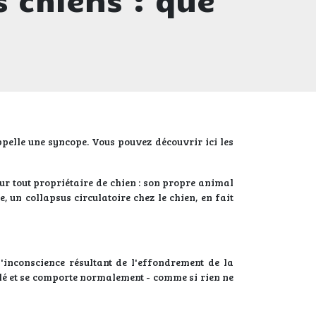
ppelle une syncope. Vous pouvez découvrir ici les
our tout propriétaire de chien : son propre animal
, un collapsus circulatoire chez le chien, en fait
l'inconscience résultant de l'effondrement de la
illé et se comporte normalement - comme si rien ne