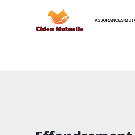
ASSURANCES/MUT
Effondrement c