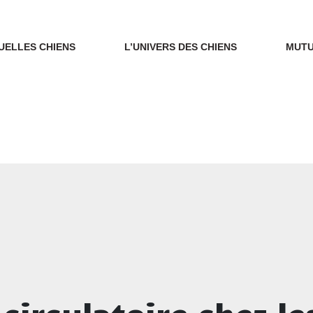
UELLES CHIENS
L’UNIVERS DES CHIENS
MUTU
irculatoire chez le