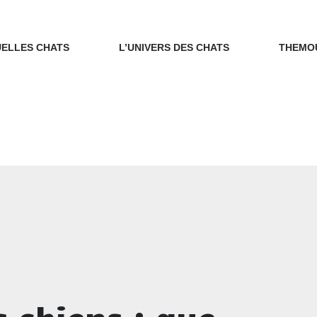
ELLES CHATS
L’UNIVERS DES CHATS
THEMO
s chiens : que