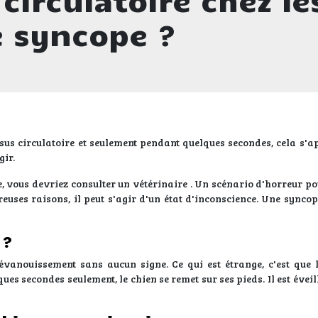
e syncope ?
us circulatoire et seulement pendant quelques secondes, cela s'a
gir.
e, vous devriez consulter un vétérinaire . Un scénario d'horreur p
euses raisons, il peut s'agir d'un état d'inconscience. Une syncope
 ?
évanouissement sans aucun signe. Ce qui est étrange, c'est que 
ues secondes seulement, le chien se remet sur ses pieds. Il est éve