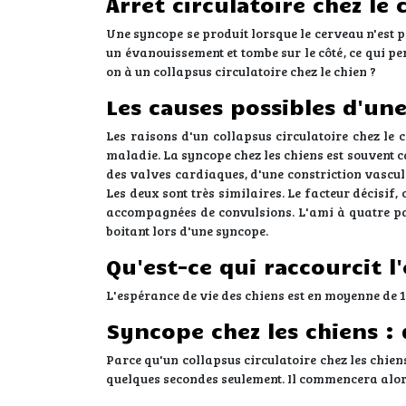
Arrêt circulatoire chez le 
Une syncope se produit lorsque le cerveau n'est p
un évanouissement et tombe sur le côté, ce qui p
on à un collapsus circulatoire chez le chien ?
Les causes possibles d'un
Les raisons d'un collapsus circulatoire chez le 
maladie. La syncope chez les chiens est souvent 
des valves cardiaques, d'une constriction vascula
Les deux sont très similaires. Le facteur décisif,
accompagnées de convulsions. L'ami à quatre patt
boitant lors d'une syncope.
Qu'est-ce qui raccourcit l
L'espérance de vie des chiens est en moyenne de 1
Syncope chez les chiens : 
Parce qu'un collapsus circulatoire chez les chien
quelques secondes seulement. Il commencera alor