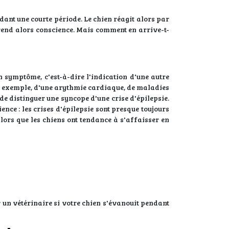
dant une courte période. Le chien réagit alors par
prend alors conscience. Mais comment en arrive-t-
n symptôme, c'est-à-dire l'indication d'une autre
ar exemple, d'une arythmie cardiaque, de maladies
de distinguer une syncope d'une crise d'épilepsie.
ence : les crises d'épilepsie sont presque toujours
lors que les chiens ont tendance à s'affaisser en
r un vétérinaire si votre chien s'évanouit pendant