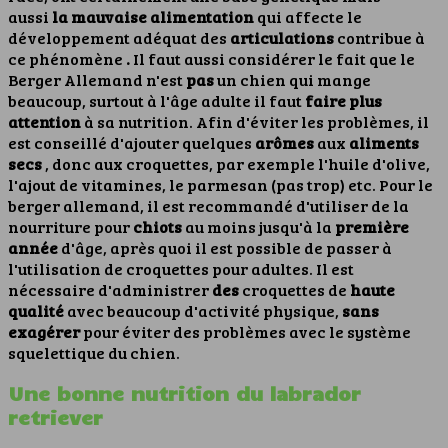
aussi
la mauvaise alimentation
qui affecte le
développement adéquat des
articulations
contribue à
ce phénomène
.
Il faut aussi considérer le fait que le
Berger Allemand n'est
pas
un chien qui mange
beaucoup, surtout à l'âge adulte il faut
faire plus
attention
à sa nutrition. Afin d'éviter les problèmes, il
est conseillé d'ajouter quelques
arômes
aux
aliments
secs
, donc aux croquettes, par exemple l'huile d'olive,
l'ajout de vitamines, le parmesan (pas trop) etc.
Pour le
berger allemand, il est recommandé d'utiliser de la
nourriture pour
chiots
au moins jusqu'à la
première
année
d'âge, après quoi il est possible de passer à
l'utilisation de croquettes pour adultes. Il est
nécessaire d'administrer
des
croquettes de
haute
qualité
avec beaucoup d'activité physique,
sans
exagérer
pour éviter des problèmes avec le système
squelettique du chien.
Une bonne nutrition du labrador
retriever