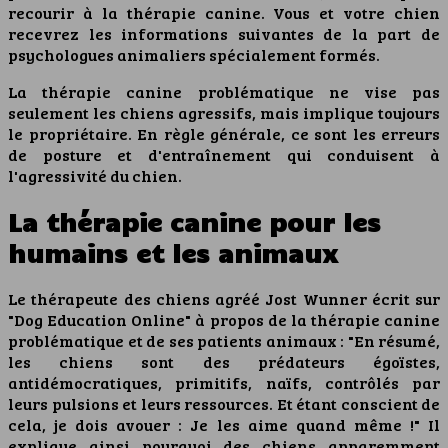
recourir à la thérapie canine. Vous et votre chien
recevrez les informations suivantes de la part de
psychologues animaliers spécialement formés.
La thérapie canine problématique ne vise pas
seulement les chiens agressifs, mais implique toujours
le propriétaire. En règle générale, ce sont les erreurs
de posture et d'entraînement qui conduisent à
l'agressivité du chien.
La thérapie canine pour les
humains et les animaux
Le thérapeute des chiens agréé Jost Wunner écrit sur
"Dog Education Online" à propos de la thérapie canine
problématique et de ses patients animaux : "En résumé,
les chiens sont des prédateurs égoïstes,
antidémocratiques, primitifs, naïfs, contrôlés par
leurs pulsions et leurs ressources. Et étant conscient de
cela, je dois avouer : Je les aime quand même !" Il
explique ainsi pourquoi des chiens apparemment