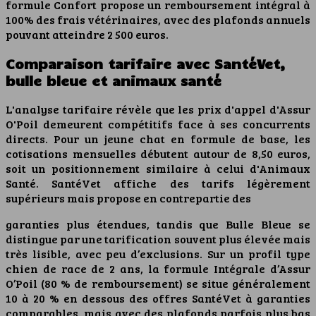
formule Confort propose un remboursement intégral à
100% des frais vétérinaires, avec des plafonds annuels
pouvant atteindre 2 500 euros.
Comparaison tarifaire avec SantéVet,
bulle bleue et animaux santé
L'analyse tarifaire révèle que les prix d'appel d'Assur
O'Poil demeurent compétitifs face à ses concurrents
directs. Pour un jeune chat en formule de base, les
cotisations mensuelles débutent autour de 8,50 euros,
soit un positionnement similaire à celui d'Animaux
Santé. SantéVet affiche des tarifs légèrement
supérieurs mais propose en contrepartie des
garanties plus étendues, tandis que Bulle Bleue se
distingue par une tarification souvent plus élevée mais
très lisible, avec peu d’exclusions. Sur un profil type
chien de race de 2 ans, la formule Intégrale d’Assur
O’Poil (80 % de remboursement) se situe généralement
10 à 20 % en dessous des offres SantéVet à garanties
comparables, mais avec des plafonds parfois plus bas