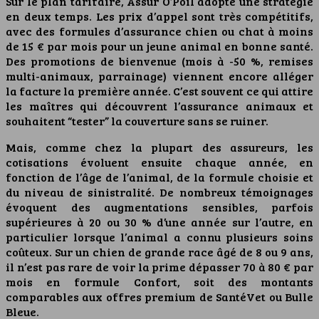
Sur le plan tarifaire, Assur O’Poil adopte une stratégie
en deux temps. Les prix d’appel sont très compétitifs,
avec des formules d’assurance chien ou chat à moins
de 15 € par mois pour un jeune animal en bonne santé.
Des promotions de bienvenue (mois à -50 %, remises
multi-animaux, parrainage) viennent encore alléger
la facture la première année. C’est souvent ce qui attire
les maîtres qui découvrent l’assurance animaux et
souhaitent “tester” la couverture sans se ruiner.
Mais, comme chez la plupart des assureurs, les
cotisations évoluent ensuite chaque année, en
fonction de l’âge de l’animal, de la formule choisie et
du niveau de sinistralité. De nombreux témoignages
évoquent des augmentations sensibles, parfois
supérieures à 20 ou 30 % d’une année sur l’autre, en
particulier lorsque l’animal a connu plusieurs soins
coûteux. Sur un chien de grande race âgé de 8 ou 9 ans,
il n’est pas rare de voir la prime dépasser 70 à 80 € par
mois en formule Confort, soit des montants
comparables aux offres premium de SantéVet ou Bulle
Bleue.