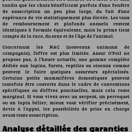
tandis que les chats bénéficient parfois d’une fenêtre
de souscription un peu plus large, du fait d’une
espérance de vie statistiquement plus élevée. Les taux
de remboursement et plafonds annuels restent
identiques à formule équivalente, mais la prime tient
compte de la race, du sexe et de l’âge de l’animal.
Concernant les NAC (nouveaux animaux de
compagnie), l’offre est plus limitée. Assur O’Poil ne
propose pas, à l’heure actuelle, une gamme complète
dédiée aux lapins, furets, reptiles ou oiseaux comme
peuvent le faire quelques assureurs spécialisés.
Certains petits mammifères domestiques peuvent
toutefois être couverts dans le cadre de conventions
spécifiques ou d’offres ponctuelles, mais cela reste
marginal. Si vous vivez avec un serpent, un perroquet
ou un lapin bélier, mieux vaut vérifier précisément,
devis à l’appui, les possibilités de prise en charge
avant toute souscription.
Analyse détaillée des garanties