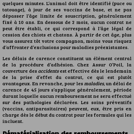
quelques minutes. L’animal doit être identifié (puce ou
tatouage), à jour de ses vaccins de base, et ne pas
dépasser l’âge limite de souscription, généralement
fixé à 10 ans. En dessous de 2 mois, aucun contrat ne
peut être établi, ce qui correspond à l’âge légal de
cession des chiots et chatons. À partir de cet âge, plus
vous assurez tôt votre compagnon, moins vous risquez
d’affronter d’exclusions pour maladies préexistantes.
Les délais de carence constituent un élément central
de la procédure d’adhésion. Chez Assur O’Poil, la
couverture des
accidents
est effective dès le lendemain
de la prise d’effet du contrat, ce qui est plutôt
avantageux. En revanche, pour les
maladies
, un délai de
carence de 45 jours s’applique généralement, période
durant laquelle aucun remboursement ne sera effectué
sur des pathologies déclarées. Les soins préventifs
(vaccins, antiparasitaires) peuvent, eux, être pris en
charge dès le début du contrat pour les formules qui les
incluent.
Dématérialisation des remboursements