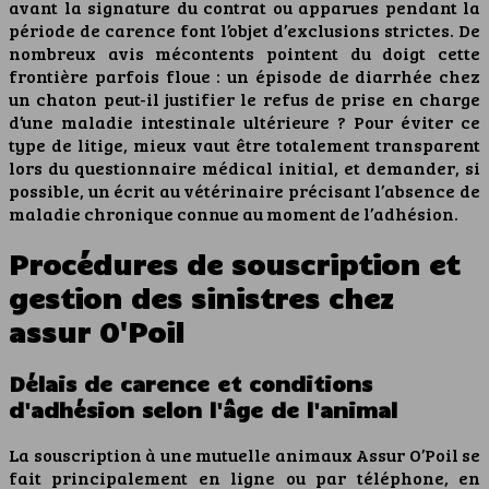
avant la signature du contrat ou apparues pendant la
période de carence font l’objet d’exclusions strictes. De
nombreux avis mécontents pointent du doigt cette
frontière parfois floue : un épisode de diarrhée chez
un chaton peut-il justifier le refus de prise en charge
d’une maladie intestinale ultérieure ? Pour éviter ce
type de litige, mieux vaut être totalement transparent
lors du questionnaire médical initial, et demander, si
possible, un écrit au vétérinaire précisant l’absence de
maladie chronique connue au moment de l’adhésion.
Procédures de souscription et
gestion des sinistres chez
assur O'Poil
Délais de carence et conditions
d'adhésion selon l'âge de l'animal
La souscription à une mutuelle animaux Assur O’Poil se
fait principalement en ligne ou par téléphone, en