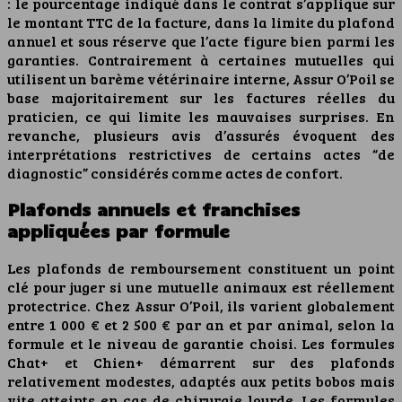
: le pourcentage indiqué dans le contrat s’applique sur
le montant TTC de la facture, dans la limite du plafond
annuel et sous réserve que l’acte figure bien parmi les
garanties. Contrairement à certaines mutuelles qui
utilisent un barème vétérinaire interne, Assur O’Poil se
base majoritairement sur les factures réelles du
praticien, ce qui limite les mauvaises surprises. En
revanche, plusieurs avis d’assurés évoquent des
interprétations restrictives de certains actes “de
diagnostic” considérés comme actes de confort.
Plafonds annuels et franchises
appliquées par formule
Les plafonds de remboursement constituent un point
clé pour juger si une mutuelle animaux est réellement
protectrice. Chez Assur O’Poil, ils varient globalement
entre 1 000 € et 2 500 € par an et par animal, selon la
formule et le niveau de garantie choisi. Les formules
Chat+ et Chien+ démarrent sur des plafonds
relativement modestes, adaptés aux petits bobos mais
vite atteints en cas de chirurgie lourde. Les formules