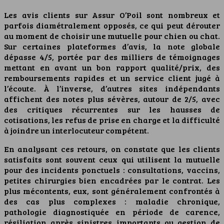
Les avis clients sur Assur O’Poil sont nombreux et
parfois diamétralement opposés, ce qui peut dérouter
au moment de choisir une mutuelle pour chien ou chat.
Sur certaines plateformes d’avis, la note globale
dépasse 4/5, portée par des milliers de témoignages
mettant en avant un bon rapport qualité/prix, des
remboursements rapides et un service client jugé à
l’écoute. À l’inverse, d’autres sites indépendants
affichent des notes plus sévères, autour de 2/5, avec
des critiques récurrentes sur les hausses de
cotisations, les refus de prise en charge et la difficulté
à joindre un interlocuteur compétent.
En analysant ces retours, on constate que les clients
satisfaits sont souvent ceux qui utilisent la mutuelle
pour des incidents ponctuels : consultations, vaccins,
petites chirurgies bien encadrées par le contrat. Les
plus mécontents, eux, sont généralement confrontés à
des cas plus complexes : maladie chronique,
pathologie diagnostiquée en période de carence,
résiliation après sinistres importants ou gestion de