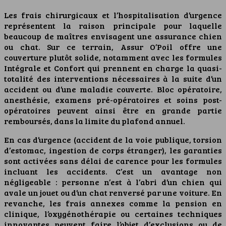
Les frais chirurgicaux et l’hospitalisation d’urgence
représentent la raison principale pour laquelle
beaucoup de maîtres envisagent une assurance chien
ou chat. Sur ce terrain, Assur O’Poil offre une
couverture plutôt solide, notamment avec les formules
Intégrale et Confort qui prennent en charge la quasi-
totalité des interventions nécessaires à la suite d’un
accident ou d’une maladie couverte. Bloc opératoire,
anesthésie, examens pré-opératoires et soins post-
opératoires peuvent ainsi être en grande partie
remboursés, dans la limite du plafond annuel.
En cas d’urgence (accident de la voie publique, torsion
d’estomac, ingestion de corps étranger), les garanties
sont activées sans délai de carence pour les formules
incluant les accidents. C’est un avantage non
négligeable : personne n’est à l’abri d’un chien qui
avale un jouet ou d’un chat renversé par une voiture. En
revanche, les frais annexes comme la pension en
clinique, l’oxygénothérapie ou certaines techniques
innovantes peuvent faire l’objet d’exclusions ou de