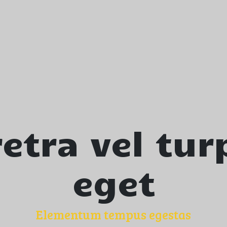
retra vel tur
eget
Elementum tempus egestas