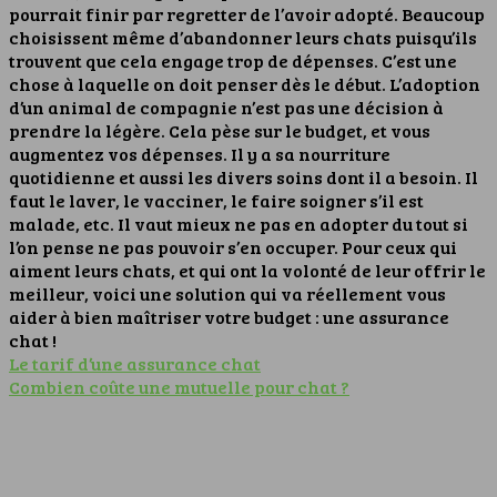
pourrait finir par regretter de l’avoir adopté. Beaucoup
choisissent même d’abandonner leurs chats puisqu’ils
trouvent que cela engage trop de dépenses. C’est une
chose à laquelle on doit penser dès le début.
L’adoption
d’un animal de compagnie n’est pas une décision à
prendre la légère. Cela pèse sur le budget, et vous
augmentez vos dépenses. Il y a sa nourriture
quotidienne et aussi les divers soins dont il a besoin. Il
faut le laver, le vacciner, le faire soigner s’il est
malade, etc. Il vaut mieux ne pas en adopter du tout si
l’on pense ne pas pouvoir s’en occuper. Pour ceux qui
aiment leurs chats, et qui ont la volonté de leur offrir le
meilleur, voici une solution qui va réellement vous
aider à bien maîtriser votre budget : une assurance
chat !
Le tarif d’une assurance chat
Combien coûte une mutuelle pour chat ?