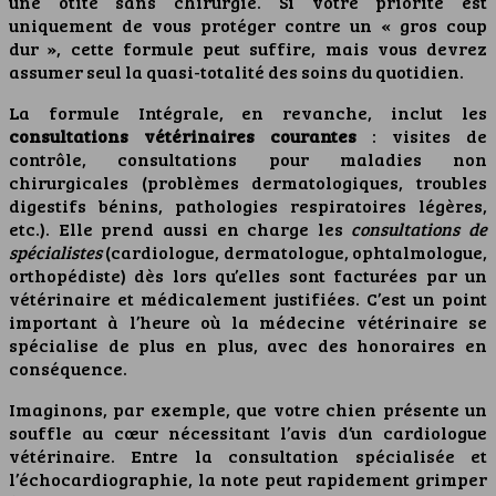
une otite sans chirurgie. Si votre priorité est
uniquement de vous protéger contre un « gros coup
dur », cette formule peut suffire, mais vous devrez
assumer seul la quasi-totalité des soins du quotidien.
La formule Intégrale, en revanche, inclut les
consultations vétérinaires courantes
: visites de
contrôle, consultations pour maladies non
chirurgicales (problèmes dermatologiques, troubles
digestifs bénins, pathologies respiratoires légères,
etc.). Elle prend aussi en charge les
consultations de
spécialistes
(cardiologue, dermatologue, ophtalmologue,
orthopédiste) dès lors qu’elles sont facturées par un
vétérinaire et médicalement justifiées. C’est un point
important à l’heure où la médecine vétérinaire se
spécialise de plus en plus, avec des honoraires en
conséquence.
Imaginons, par exemple, que votre chien présente un
souffle au cœur nécessitant l’avis d’un cardiologue
vétérinaire. Entre la consultation spécialisée et
l’échocardiographie, la note peut rapidement grimper