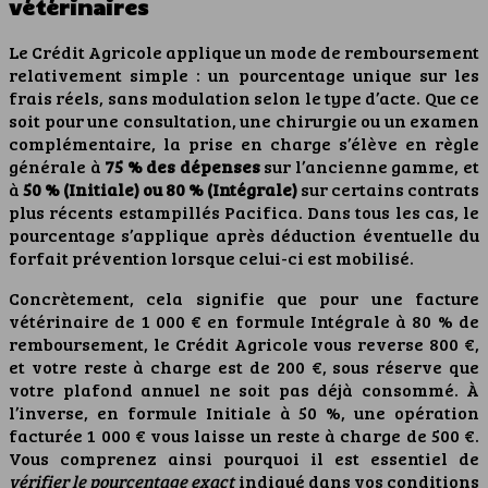
vétérinaires
Le Crédit Agricole applique un mode de remboursement
relativement simple : un pourcentage unique sur les
frais réels, sans modulation selon le type d’acte. Que ce
soit pour une consultation, une chirurgie ou un examen
complémentaire, la prise en charge s’élève en règle
générale à
75 % des dépenses
sur l’ancienne gamme, et
à
50 % (Initiale) ou 80 % (Intégrale)
sur certains contrats
plus récents estampillés Pacifica. Dans tous les cas, le
pourcentage s’applique après déduction éventuelle du
forfait prévention lorsque celui-ci est mobilisé.
Concrètement, cela signifie que pour une facture
vétérinaire de 1 000 € en formule Intégrale à 80 % de
remboursement, le Crédit Agricole vous reverse 800 €,
et votre reste à charge est de 200 €, sous réserve que
votre plafond annuel ne soit pas déjà consommé. À
l’inverse, en formule Initiale à 50 %, une opération
facturée 1 000 € vous laisse un reste à charge de 500 €.
Vous comprenez ainsi pourquoi il est essentiel de
vérifier le pourcentage exact
indiqué dans vos conditions