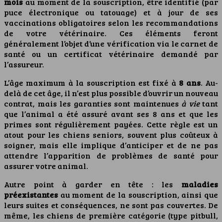
mois
au moment de la souscription, être identifié (par
puce électronique ou tatouage) et à jour de ses
vaccinations obligatoires selon les recommandations
de votre vétérinaire. Ces éléments feront
généralement l’objet d’une vérification via le carnet de
santé ou un certificat vétérinaire demandé par
l’assureur.
L’âge maximum à la souscription est fixé à
8 ans
. Au-
delà de cet âge, il n’est plus possible d’ouvrir un nouveau
contrat, mais les garanties sont maintenues
à vie
tant
que l’animal a été assuré avant ses 8 ans et que les
primes sont régulièrement payées. Cette règle est un
atout pour les chiens seniors, souvent plus coûteux à
soigner, mais elle implique d’anticiper et de ne pas
attendre l’apparition de problèmes de santé pour
assurer votre animal.
Autre point à garder en tête : les
maladies
préexistantes
au moment de la souscription, ainsi que
leurs suites et conséquences, ne sont pas couvertes. De
même, les chiens de première catégorie (type pitbull,