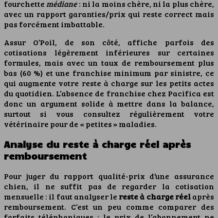
fourchette
médiane
: ni la moins chère, ni la plus chère,
avec un rapport garanties/prix qui reste correct mais
pas forcément imbattable.
Assur O’Poil, de son côté, affiche parfois des
cotisations légèrement inférieures sur certaines
formules, mais avec un taux de remboursement plus
bas (60 %) et une franchise minimum par sinistre, ce
qui augmente votre reste à charge sur les petits actes
du quotidien. L’absence de franchise chez Pacifica est
donc un argument solide à mettre dans la balance,
surtout si vous consultez régulièrement votre
vétérinaire pour de « petites » maladies.
Analyse du reste à charge réel après
remboursement
Pour juger du rapport qualité-prix d’une assurance
chien, il ne suffit pas de regarder la cotisation
mensuelle : il faut analyser le
reste à charge réel
après
remboursement. C’est un peu comme comparer des
forfaits téléphoniques : le prix de l’abonnement ne