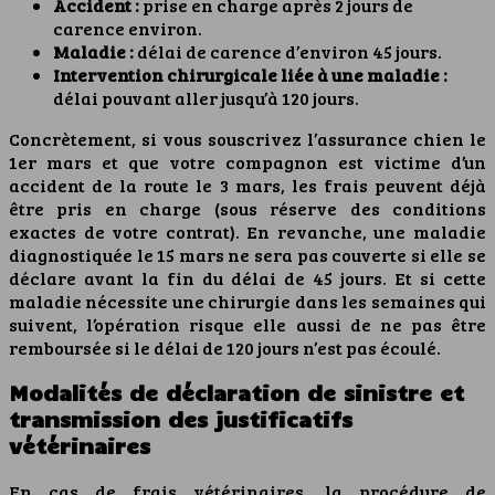
Accident :
prise en charge après 2 jours de
carence environ.
Maladie :
délai de carence d’environ 45 jours.
Intervention chirurgicale liée à une maladie :
délai pouvant aller jusqu’à 120 jours.
Concrètement, si vous souscrivez l’assurance chien le
1er mars et que votre compagnon est victime d’un
accident de la route le 3 mars, les frais peuvent déjà
être pris en charge (sous réserve des conditions
exactes de votre contrat). En revanche, une maladie
diagnostiquée le 15 mars ne sera pas couverte si elle se
déclare avant la fin du délai de 45 jours. Et si cette
maladie nécessite une chirurgie dans les semaines qui
suivent, l’opération risque elle aussi de ne pas être
remboursée si le délai de 120 jours n’est pas écoulé.
Modalités de déclaration de sinistre et
transmission des justificatifs
vétérinaires
En cas de frais vétérinaires, la procédure de