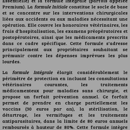
Essentielle) et la formule Intégrale (parfois appelée
Premium). La
formule Initiale
constitue le socle de base
et se concentre sur les interventions chirurgicales
liées aux accidents ou aux maladies nécessitant une
opération. Elle couvre les honoraires vétérinaires, les
frais d'hospitalisation, les examens préopératoires et
postopératoires, ainsi que les médicaments prescrits
dans ce cadre spécifique. Cette formule s'adresse
principalement aux propriétaires souhaitant se
prémunir contre les dépenses imprévues les plus
lourdes.
La
formule Intégrale
élargit considérablement le
périmètre de protection en incluant les consultations
vétérinaires courantes, les traitements
médicamenteux pour maladies sans chirurgie, et
propose un forfait prévention annuel. Ce forfait
permet de prendre en charge partiellement les
vaccins (30 euros par an), la stérilisation, le
détartrage, les vermifuges et les traitements
antiparasitaires, dans la limite de 80 euros annuels
remboursés à hauteur de 80%. Cette formule intègre