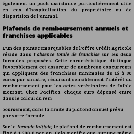
également un pack assistance particulièrement utile
en cas d'hospitalisation du propriétaire ou de
disparition de l'animal.
Plafonds de remboursement annuels et
franchises applicables
L'un des points remarquables de l'offre Crédit Agricole
réside dans l'
absence totale de franchise
sur les deux
formules proposées. Cette caractéristique distingue
favorablement cet assureur de nombreux concurrents
qui appliquent des franchises minimales de 15 à 30
euros par sinistre, réduisant sensiblement l'intérêt du
remboursement pour les actes vétérinaires de faible
montant. Chez Pacifica, chaque euro dépensé entre
dans le calcul du rem
boursement, dans la limite du plafond annuel prévu
par votre formule.
Sur la
formule Initiale
, le plafond de remboursement est
fixé à 1 500 € par an. Cela signifie que, sur une même