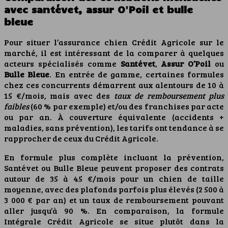
avec santévet, assur O'Poil et bulle
bleue
Pour situer l’assurance chien Crédit Agricole sur le
marché, il est intéressant de la comparer à quelques
acteurs spécialisés comme
Santévet
,
Assur O’Poil
ou
Bulle Bleue
. En entrée de gamme, certaines formules
chez ces concurrents démarrent aux alentours de 10 à
15 €/mois, mais avec des
taux de remboursement plus
faibles
(60 % par exemple) et/ou des franchises par acte
ou par an. À couverture équivalente (accidents +
maladies, sans prévention), les tarifs ont tendance à se
rapprocher de ceux du Crédit Agricole.
En formule plus complète incluant la prévention,
Santévet ou Bulle Bleue peuvent proposer des contrats
autour de 35 à 45 €/mois pour un chien de taille
moyenne, avec des plafonds parfois plus élevés (2 500 à
3 000 € par an) et un taux de remboursement pouvant
aller jusqu’à 90 %. En comparaison, la formule
Intégrale Crédit Agricole se situe plutôt dans la