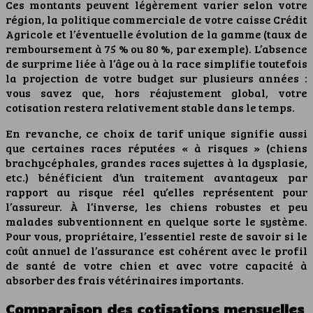
Ces montants peuvent légèrement varier selon votre
région, la politique commerciale de votre caisse Crédit
Agricole et l’éventuelle évolution de la gamme (taux de
remboursement à 75 % ou 80 %, par exemple). L’absence
de surprime liée à l’âge ou à la race simplifie toutefois
la projection de votre budget sur plusieurs années :
vous savez que, hors réajustement global, votre
cotisation restera relativement stable dans le temps.
En revanche, ce choix de tarif unique signifie aussi
que certaines races réputées « à risques » (chiens
brachycéphales, grandes races sujettes à la dysplasie,
etc.) bénéficient d’un traitement avantageux par
rapport au risque réel qu’elles représentent pour
l’assureur. À l’inverse, les chiens robustes et peu
malades subventionnent en quelque sorte le système.
Pour vous, propriétaire, l’essentiel reste de savoir si le
coût annuel de l’assurance est cohérent avec le profil
de santé de votre chien et avec votre capacité à
absorber des frais vétérinaires importants.
Comparaison des cotisations mensuelles