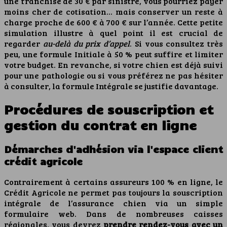
une franchise de 30 € par sinistre, vous pourriez payer
moins cher de cotisation… mais conserver un reste à
charge proche de 600 € à 700 € sur l’année. Cette petite
simulation illustre à quel point il est crucial de
regarder
au-delà du prix d’appel
. Si vous consultez très
peu, une formule Initiale à 50 % peut suffire et limiter
votre budget. En revanche, si votre chien est déjà suivi
pour une pathologie ou si vous préférez ne pas hésiter
à consulter, la formule Intégrale se justifie davantage.
Procédures de souscription et
gestion du contrat en ligne
Démarches d'adhésion via l'espace client
crédit agricole
Contrairement à certains assureurs 100 % en ligne, le
Crédit Agricole ne permet pas toujours la souscription
intégrale de l’assurance chien via un simple
formulaire web. Dans de nombreuses caisses
régionales, vous devrez
prendre rendez-vous avec un