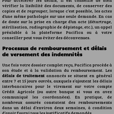
Pour accélérer les délais, il est conseillé de bien
vérifier la lisibilité des documents, de conserver des
copies et de regrouper, lorsque c’est possible, les actes
d’une même pathologie sur une seule demande. En cas
de doute sur la prise en charge d’un acte (détartrage,
stérilisation, radiographie de dépistage, etc.), un appel
préalable à la plateforme Pacifica ou à votre
conseiller peut vous éviter des déconvenues.
Processus de remboursement et délais
de versement des indemnités
Une fois votre dossier complet reçu, Pacifica procède à
son étude et à la validation du remboursement. Les
délais de traitement
annoncés se situent en général
entre 7 et 15 jours ouvrés, auxquels s’ajoutent les délais
interbancaires pour le virement sur votre compte
Crédit Agricole (ou autre banque si vous en avez
communiqué les coordonnées). En pratique, de
nombreux assurés constatent des remboursements
dans un délai d’environ deux semaines, à condition
d’avoir fourni tous les justificatifs demandés.