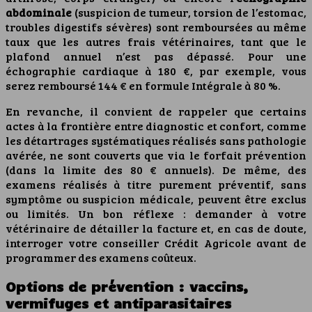
abdominale
(suspicion de tumeur, torsion de l’estomac,
troubles digestifs sévères) sont remboursées au même
taux que les autres frais vétérinaires, tant que le
plafond annuel n’est pas dépassé. Pour une
échographie cardiaque à 180 €, par exemple, vous
serez remboursé 144 € en formule Intégrale à 80 %.
En revanche, il convient de rappeler que certains
actes à la frontière entre diagnostic et confort, comme
les détartrages systématiques réalisés sans pathologie
avérée, ne sont couverts que via le forfait prévention
(dans la limite des 80 € annuels). De même, des
examens réalisés à titre purement préventif, sans
symptôme ou suspicion médicale, peuvent être exclus
ou limités. Un bon réflexe : demander à votre
vétérinaire de détailler la facture et, en cas de doute,
interroger votre conseiller Crédit Agricole avant de
programmer des examens coûteux.
Options de prévention : vaccins,
vermifuges et antiparasitaires