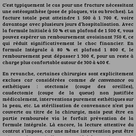
C’est typiquement le cas pour une fracture nécessitant
une ostéosynthèse (pose de plaques, vis ou broches). La
facture totale peut atteindre 1 500 à 1 700 €, voire
davantage avec plusieurs jours d’hospitalisation. Avec
la formule Initiale à 50 % et un plafond de 1 500 €, vous
pouvez espérer un remboursement avoisinant 750 €, ce
qui réduit significativement le choc financier. En
formule Intégrale à 80 % et plafond 1 800 €, le
remboursement peut dépasser 1 300 €, pour un reste à
charge plus confortable autour de 300 à 400 €.
En revanche, certaines chirurgies sont explicitement
exclues car considérées comme
de convenance
ou
esthétiques : otectomie (coupe des oreilles),
caudectomie (coupe de la queue) non justifiée
médicalement, interventions purement esthétiques sur
la peau, etc. La stérilisation de convenance n’est pas
couverte au titre de la chirurgie, mais peut être en
partie remboursée via le forfait prévention de la
formule Intégrale. Là encore, la lecture attentive du
contrat s’impose, car une même intervention peut être