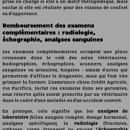
prise en charge si elle a un motif thérapeutique, mais
exclue si elle est réalisée pour des raisons de confort
ou d’apparence.
Remboursement des examens
complémentaires : radiologie,
échographie, analyses sanguines
Les examens complémentaires occupent une place
croissante dans le coût des soins vétérinaires.
Radiographies, échographies, scanners, analyses
sanguines ou urinaires, biopsies : autant d’actes qui
permettent d’affiner le diagnostic, mais qui font vite
grimper la facture. L’assurance chien Crédit Agricole,
via Pacifica, inclut ces examens dans ses garanties,
sous réserve qu’ils soient prescrits par un vétérinaire
dans le cadre d’une maladie ou d’un accident couvert.
En pratique, cela signifie que les
analyses de
laboratoire
(bilan sanguin complet, dosage hormonal,
analyses spécifiques), la
radiologie
(fractures,
arthrose, corps étranger) ou encore l’
échographie