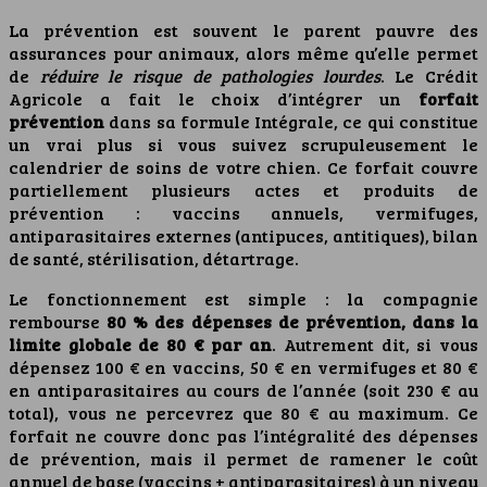
La prévention est souvent le parent pauvre des
assurances pour animaux, alors même qu’elle permet
de
réduire le risque de pathologies lourdes
. Le Crédit
Agricole a fait le choix d’intégrer un
forfait
prévention
dans sa formule Intégrale, ce qui constitue
un vrai plus si vous suivez scrupuleusement le
calendrier de soins de votre chien. Ce forfait couvre
partiellement plusieurs actes et produits de
prévention : vaccins annuels, vermifuges,
antiparasitaires externes (antipuces, antitiques), bilan
de santé, stérilisation, détartrage.
Le fonctionnement est simple : la compagnie
rembourse
80 % des dépenses de prévention, dans la
limite globale de 80 € par an
. Autrement dit, si vous
dépensez 100 € en vaccins, 50 € en vermifuges et 80 €
en antiparasitaires au cours de l’année (soit 230 € au
total), vous ne percevrez que 80 € au maximum. Ce
forfait ne couvre donc pas l’intégralité des dépenses
de prévention, mais il permet de ramener le coût
annuel de base (vaccins + antiparasitaires) à un niveau