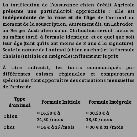
La tarification de l’assurance chien Crédit Agricole
présente une particularité appréciable : elle est
indépendante de la race et de l’âge
de l’animal au
moment de la souscription. Autrement dit, un Labrador,
un Berger Australien ou un Chihuahua seront facturés
au même tarif, à formule identique, et ce quel que soit
leur âge (tant qu’ils ont moins de 8 ans à la signature).
Seule la nature de l’animal (chien ou chat) et la formule
choisie (Initiale ou Intégrale) influent sur le prix.
À titre indicatif, les tarifs communiqués par
différentes caisses régionales et comparateurs
spécialisés font apparaître des cotisations mensuelles
de l’ordre de :
Type
Formule Initiale
Formule Intégrale
d'animal
≈ 16,50 € à
≈ 30,50 € à
Chien
24,50 /mois
38,50 /mois
Chat
≈ 14 € à 15 /mois
≈ 30 € à 31 /mois