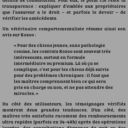
transparence : expliquer d’emblée aux propriétaires
que l’assureur a le droit – et parfois le devoir – de
vérifier les antécédents.
Un vétérinaire comportementaliste résume ainsi son
avis sur Kozoo :
« Pour des chiens jeunes, sans pathologie
connue, les contrats Kozoo sont souvent très
intéressants, surtout en formule
intermédiaire ou premium. Là où ça se
complique, c’est pour les chiens déjà suivis
pour des problèmes chroniques : il faut que
les maîtres comprennent bien ce qui sera
pris en charge ou non, et ne pas attendre des
miracles. »
Du côté des utilisateurs, les témoignages vérifiés
montrent deux grandes tendances. D’un côté, des
maîtres très satisfaits racontent des remboursements
ultra rapides (parfois en 24–48h) après des opérations
lourdes, des consultations d’urgence de nuit ou des