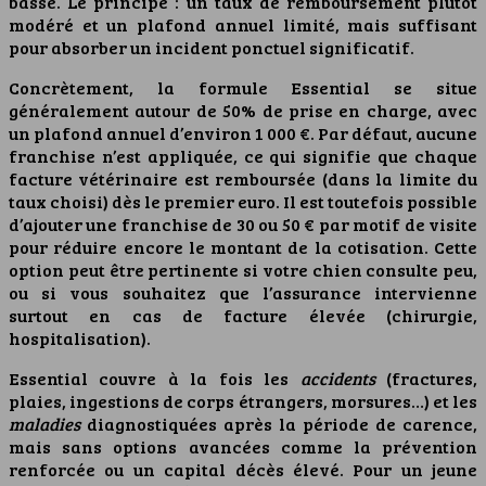
basse. Le principe : un taux de remboursement plutôt
modéré et un plafond annuel limité, mais suffisant
pour absorber un incident ponctuel significatif.
Concrètement, la formule Essential se situe
généralement autour de 50% de prise en charge, avec
un plafond annuel d’environ 1 000 €. Par défaut, aucune
franchise n’est appliquée, ce qui signifie que chaque
facture vétérinaire est remboursée (dans la limite du
taux choisi) dès le premier euro. Il est toutefois possible
d’ajouter une franchise de 30 ou 50 € par motif de visite
pour réduire encore le montant de la cotisation. Cette
option peut être pertinente si votre chien consulte peu,
ou si vous souhaitez que l’assurance intervienne
surtout en cas de facture élevée (chirurgie,
hospitalisation).
Essential couvre à la fois les
accidents
(fractures,
plaies, ingestions de corps étrangers, morsures…) et les
maladies
diagnostiquées après la période de carence,
mais sans options avancées comme la prévention
renforcée ou un capital décès élevé. Pour un jeune