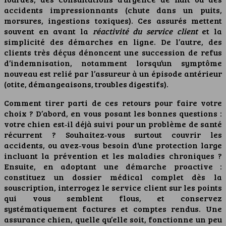
accidents impressionnants (chute dans un puits,
morsures, ingestions toxiques). Ces assurés mettent
souvent en avant la
réactivité du service client
et la
simplicité des démarches en ligne. De l’autre, des
clients très déçus dénoncent une succession de refus
d’indemnisation, notamment lorsqu’un symptôme
nouveau est relié par l’assureur à un épisode antérieur
(otite, démangeaisons, troubles digestifs).
Comment tirer parti de ces retours pour faire votre
choix ? D’abord, en vous posant les bonnes questions :
votre chien est‑il déjà suivi pour un problème de santé
récurrent ? Souhaitez‑vous surtout couvrir les
accidents, ou avez‑vous besoin d’une protection large
incluant la prévention et les maladies chroniques ?
Ensuite, en adoptant une démarche proactive :
constituez un dossier médical complet dès la
souscription, interrogez le service client sur les points
qui vous semblent flous, et conservez
systématiquement factures et comptes rendus. Une
assurance chien, quelle qu’elle soit, fonctionne un peu