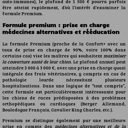
auto‑immunes), le plafond de 1 500 € pourra parfois
être atteint rapidement, d’où l’intérêt d’examiner la
formule Premium.
Formule premium : prise en charge
médecines alternatives et rééducation
La formule Premium (proche de la Confort+ avec un
taux de prise en charge de 90%, voire 100% dans
certains cas) vise les maîtres qui souhaitent
maximiser
la couverture santé de leur chien
. Le plafond annuel peut
atteindre 2 000 à 3 000 €, avec une prise en charge quasi
intégrale des frais vétérinaires, y compris en cas de
pathologie lourde nécessitant plusieurs
hospitalisations. Dans une logique de “tout compris”,
cette formule est particulièrement intéressante pour
les chiens de races prédisposées à des problèmes
orthopédiques ou cardiaques (Berger Allemand,
Bouledogue Français, Cavalier King Charles, etc.).
Premium se distingue également par une meilleure
prise en compte des
médecines alternatives et de la