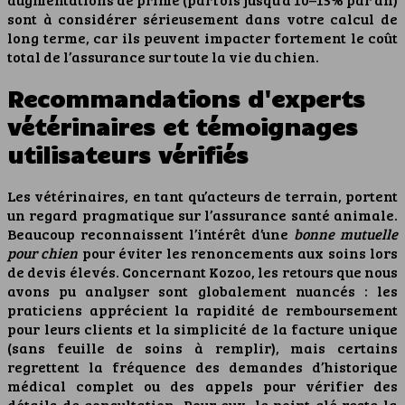
sont à considérer sérieusement dans votre calcul de
long terme, car ils peuvent impacter fortement le coût
total de l’assurance sur toute la vie du chien.
Recommandations d'experts
vétérinaires et témoignages
utilisateurs vérifiés
Les vétérinaires, en tant qu’acteurs de terrain, portent
un regard pragmatique sur l’assurance santé animale.
Beaucoup reconnaissent l’intérêt d’une
bonne mutuelle
pour chien
pour éviter les renoncements aux soins lors
de devis élevés. Concernant Kozoo, les retours que nous
avons pu analyser sont globalement nuancés : les
praticiens apprécient la rapidité de remboursement
pour leurs clients et la simplicité de la facture unique
(sans feuille de soins à remplir), mais certains
regrettent la fréquence des demandes d’historique
médical complet ou des appels pour vérifier des
détails de consultation. Pour eux, le point clé reste la