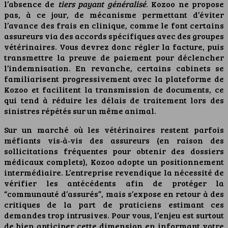
l’absence de
tiers payant généralisé
. Kozoo ne propose
pas, à ce jour, de mécanisme permettant d’éviter
l’avance des frais en clinique, comme le font certains
assureurs via des accords spécifiques avec des groupes
vétérinaires. Vous devrez donc régler la facture, puis
transmettre la preuve de paiement pour déclencher
l’indemnisation. En revanche, certains cabinets se
familiarisent progressivement avec la plateforme de
Kozoo et facilitent la transmission de documents, ce
qui tend à réduire les délais de traitement lors des
sinistres répétés sur un même animal.
Sur un marché où les vétérinaires restent parfois
méfiants vis‑à‑vis des assureurs (en raison des
sollicitations fréquentes pour obtenir des dossiers
médicaux complets), Kozoo adopte un positionnement
intermédiaire. L’entreprise revendique la nécessité de
vérifier les antécédents afin de protéger la
“communauté d’assurés”, mais s’expose en retour à des
critiques de la part de praticiens estimant ces
demandes trop intrusives. Pour vous, l’enjeu est surtout
de bien anticiper cette dimension en informant votre