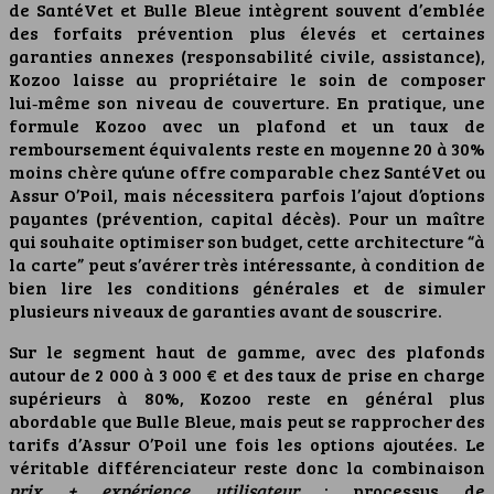
de SantéVet et Bulle Bleue intègrent souvent d’emblée
des forfaits prévention plus élevés et certaines
garanties annexes (responsabilité civile, assistance),
Kozoo laisse au propriétaire le soin de composer
lui‑même son niveau de couverture. En pratique, une
formule Kozoo avec un plafond et un taux de
remboursement équivalents reste en moyenne 20 à 30%
moins chère qu’une offre comparable chez SantéVet ou
Assur O’Poil, mais nécessitera parfois l’ajout d’options
payantes (prévention, capital décès). Pour un maître
qui souhaite optimiser son budget, cette architecture “à
la carte” peut s’avérer très intéressante, à condition de
bien lire les conditions générales et de simuler
plusieurs niveaux de garanties avant de souscrire.
Sur le segment haut de gamme, avec des plafonds
autour de 2 000 à 3 000 € et des taux de prise en charge
supérieurs à 80%, Kozoo reste en général plus
abordable que Bulle Bleue, mais peut se rapprocher des
tarifs d’Assur O’Poil une fois les options ajoutées. Le
véritable différenciateur reste donc la combinaison
prix + expérience utilisateur
: processus de