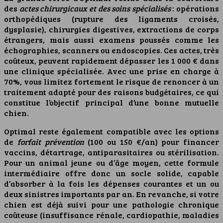
des
actes chirurgicaux et des soins spécialisés
: opérations
orthopédiques (rupture des ligaments croisés,
dysplasie), chirurgies digestives, extractions de corps
étrangers, mais aussi examens poussés comme les
échographies, scanners ou endoscopies. Ces actes, très
coûteux, peuvent rapidement dépasser les 1 000 € dans
une clinique spécialisée. Avec une prise en charge à
70%, vous limitez fortement le risque de renoncer à un
traitement adapté pour des raisons budgétaires, ce qui
constitue l’objectif principal d’une bonne mutuelle
chien.
Optimal reste également compatible avec les options
de
forfait prévention
(100 ou 150 €/an) pour financer
vaccins, détartrage, antiparasitaires ou stérilisation.
Pour un animal jeune ou d’âge moyen, cette formule
intermédiaire offre donc un socle solide, capable
d’absorber à la fois les dépenses courantes et un ou
deux sinistres importants par an. En revanche, si votre
chien est déjà suivi pour une pathologie chronique
coûteuse (insuffisance rénale, cardiopathie, maladies