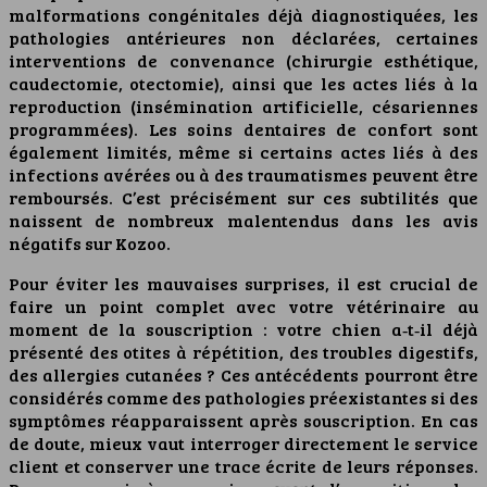
malformations congénitales déjà diagnostiquées, les
pathologies antérieures non déclarées, certaines
interventions de convenance (chirurgie esthétique,
caudectomie, otectomie), ainsi que les actes liés à la
reproduction (insémination artificielle, césariennes
programmées). Les soins dentaires de confort sont
également limités, même si certains actes liés à des
infections avérées ou à des traumatismes peuvent être
remboursés. C’est précisément sur ces subtilités que
naissent de nombreux malentendus dans les avis
négatifs sur Kozoo.
Pour éviter les mauvaises surprises, il est crucial de
faire un point complet avec votre vétérinaire au
moment de la souscription : votre chien a‑t‑il déjà
présenté des otites à répétition, des troubles digestifs,
des allergies cutanées ? Ces antécédents pourront être
considérés comme des pathologies préexistantes si des
symptômes réapparaissent après souscription. En cas
de doute, mieux vaut interroger directement le service
client et conserver une trace écrite de leurs réponses.