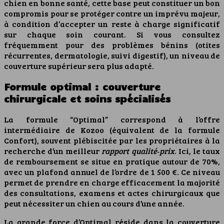
chien en bonne santé, cette base peut constituer un bon
compromis pour se protéger contre un imprévu majeur,
à condition d’accepter un reste à charge significatif
sur chaque soin courant. Si vous consultez
fréquemment pour des problèmes bénins (otites
récurrentes, dermatologie, suivi digestif), un niveau de
couverture supérieur sera plus adapté.
Formule optimal : couverture
chirurgicale et soins spécialisés
La formule “Optimal” correspond à l’offre
intermédiaire de Kozoo (équivalent de la formule
Confort), souvent plébiscitée par les propriétaires à la
recherche d’un meilleur
rapport qualité‑prix
. Ici, le taux
de remboursement se situe en pratique autour de 70%,
avec un plafond annuel de l’ordre de 1 500 €. Ce niveau
permet de prendre en charge efficacement la majorité
des consultations, examens et actes chirurgicaux que
peut nécessiter un chien au cours d’une année.
La grande force d’Optimal réside dans la couverture