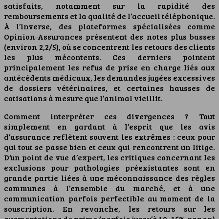
satisfaits, notamment sur la rapidité des
remboursements et la qualité de l’accueil téléphonique.
À l’inverse, des plateformes spécialisées comme
Opinion‑Assurances présentent des notes plus basses
(environ 2,2/5), où se concentrent les retours des clients
les plus mécontents. Ces derniers pointent
principalement les refus de prise en charge liés aux
antécédents médicaux, les demandes jugées excessives
de dossiers vétérinaires, et certaines hausses de
cotisations à mesure que l’animal vieillit.
Comment interpréter ces divergences ? Tout
simplement en gardant à l’esprit que les avis
d’assurance reflètent souvent les extrêmes : ceux pour
qui tout se passe bien et ceux qui rencontrent un litige.
D’un point de vue d’expert, les critiques concernant les
exclusions pour pathologies préexistantes sont en
grande partie liées à une méconnaissance des règles
communes à l’ensemble du marché, et à une
communication parfois perfectible au moment de la
souscription. En revanche, les retours sur les
augmentations de prime (parfois jusqu’à 10–15% par an)