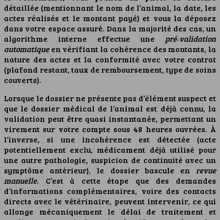
détaillée (mentionnant le nom de l’animal, la date, les
actes réalisés et le montant payé) et vous la déposez
dans votre espace assuré. Dans la majorité des cas, un
algorithme interne effectue une
pré‑validation
automatique
en vérifiant la cohérence des montants, la
nature des actes et la conformité avec votre contrat
(plafond restant, taux de remboursement, type de soins
couverts).
Lorsque le dossier ne présente pas d’élément suspect et
que le dossier médical de l’animal est déjà connu, la
validation peut être quasi instantanée, permettant un
virement sur votre compte sous 48 heures ouvrées. À
l’inverse, si une incohérence est détectée (acte
potentiellement exclu, médicament déjà utilisé pour
une autre pathologie, suspicion de continuité avec un
symptôme antérieur), le dossier bascule en
revue
manuelle
. C’est à cette étape que des demandes
d’informations complémentaires, voire des contacts
directs avec le vétérinaire, peuvent intervenir, ce qui
allonge mécaniquement le délai de traitement et