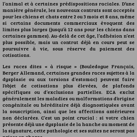
l’animal et à certaines prédispositions raciales. D’une
manière générale, les nouveaux contrats sont acceptés
pour les chiens et chats entre 2 ou 3 mois et 8 ans, même
si certains documents commerciaux évoquent des
limites plus larges (jusqu’à 12 ans pour les chiens dans
certaines gammes). Au-delà de cet âge, l’adhésion n’est
plus possible, mais un contrat déjà en cours peut se
poursuivre à vie, sous réserve du paiement des
cotisations.
Les races dites « à risque » (Bouledogue Français,
Berger Allemand, certaines grandes races sujettes à la
dysplasie ou aux torsions d’estomac) peuvent faire
l’objet de cotisations plus élevées, de plafonds
spécifiques ou d’exclusions partielles. ECA exclut
généralement les maladies ou malformations d’origine
congénitale ou héréditaire déjà diagnostiquées avant
la souscription, ainsi que les affections antérieures
non déclarées. C’est un point crucial : si votre chien
présente déjà une dysplasie de la hanche au moment de
la signature, cette pathologie et ses suites ne seront pas
prises en charge.