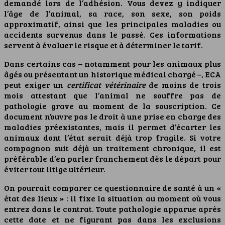
demandé lors de l’adhésion. Vous devez y indiquer
l’âge de l’animal, sa race, son sexe, son poids
approximatif, ainsi que les principales maladies ou
accidents survenus dans le passé. Ces informations
servent à évaluer le risque et à déterminer le tarif.
Dans certains cas – notamment pour les animaux plus
âgés ou présentant un historique médical chargé –, ECA
peut exiger un
certificat vétérinaire
de moins de trois
mois attestant que l’animal ne souffre pas de
pathologie grave au moment de la souscription. Ce
document n’ouvre pas le droit à une prise en charge des
maladies préexistantes, mais il permet d’écarter les
animaux dont l’état serait déjà trop fragile. Si votre
compagnon suit déjà un traitement chronique, il est
préférable d’en parler franchement dès le départ pour
éviter tout litige ultérieur.
On pourrait comparer ce questionnaire de santé à un «
état des lieux » : il fixe la situation au moment où vous
entrez dans le contrat. Toute pathologie apparue après
cette date et ne figurant pas dans les exclusions