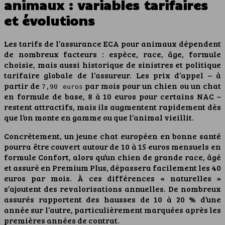
animaux : variables tarifaires
et évolutions
Les tarifs de l’assurance ECA pour animaux dépendent
de nombreux facteurs : espèce, race, âge, formule
choisie, mais aussi historique de sinistres et politique
tarifaire globale de l’assureur. Les prix d’appel – à
partir de
par mois pour un chien ou un chat
7,90 euros
en formule de base, 8 à 10 euros pour certains NAC –
restent attractifs, mais ils augmentent rapidement dès
que l’on monte en gamme ou que l’animal vieillit.
Concrètement, un jeune chat européen en bonne santé
pourra être couvert autour de 10 à 15 euros mensuels en
formule Confort, alors qu’un chien de grande race, âgé
et assuré en Premium Plus, dépassera facilement les 40
euros par mois. À ces différences « naturelles »
s’ajoutent des revalorisations annuelles. De nombreux
assurés rapportent des hausses de 10 à 20 % d’une
année sur l’autre, particulièrement marquées après les
premières années de contrat.