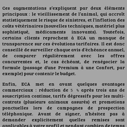
Ces augmentations s’expliquent par deux éléments
principaux : le vieillissement de l’animal, qui accroît
statistiquement le risque de sinistres, et l’inflation des
coûts vétérinaires (nouvelles techniques, matériel plus
sophistiqué, médicaments innovants). Toutefois,
certains clients reprochent à ECA un manque de
transparence sur ces évolutions tarifaires. Il est donc
conseillé de surveiller chaque avis d’échéance annuel,
de comparer régulièrement avec les offres
concurrentes et, le cas échéant, de renégocier la
formule (passage d’une Premium à une Confort, par
exemple) pour contenir le budget.
Enfin, ECA met en avant quelques avantages
commerciaux : réduction de
après trois ans de
5 %
souscription continue, tarifs dégressifs pour les multi-
contrats (plusieurs animaux assurés) et promotions
ponctuelles lors de campagnes de prospection
téléphonique. Avant de signer, n’hésitez pas à
demander explicitement quelles remises sont
applicables à votre profil et pendant combien de temps