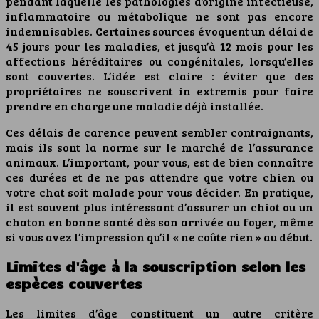
pendant laquelle les pathologies d’origine infectieuse,
inflammatoire ou métabolique ne sont pas encore
indemnisables. Certaines sources évoquent un délai de
45 jours pour les maladies, et jusqu’à 12 mois pour les
affections héréditaires ou congénitales, lorsqu’elles
sont couvertes. L’idée est claire : éviter que des
propriétaires ne souscrivent in extremis pour faire
prendre en charge une maladie déjà installée.
Ces délais de carence peuvent sembler contraignants,
mais ils sont la norme sur le marché de l’assurance
animaux. L’important, pour vous, est de bien connaître
ces durées et de ne pas attendre que votre chien ou
votre chat soit malade pour vous décider. En pratique,
il est souvent plus intéressant d’assurer un chiot ou un
chaton en bonne santé dès son arrivée au foyer, même
si vous avez l’impression qu’il « ne coûte rien » au début.
Limites d'âge à la souscription selon les
espèces couvertes
Les limites d’âge constituent un autre critère