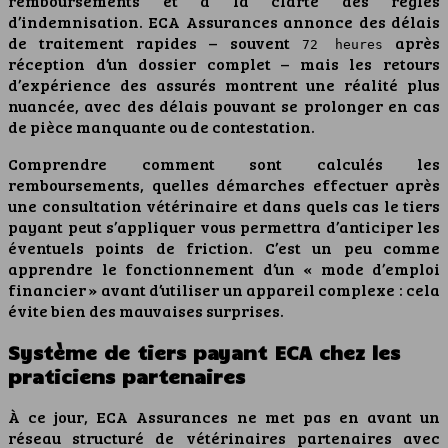
remboursements et à la clarté des règles
d’indemnisation. ECA Assurances annonce des délais
de traitement rapides – souvent
après
72 heures
réception d’un dossier complet – mais les retours
d’expérience des assurés montrent une réalité plus
nuancée, avec des délais pouvant se prolonger en cas
de pièce manquante ou de contestation.
Comprendre comment sont calculés les
remboursements, quelles démarches effectuer après
une consultation vétérinaire et dans quels cas le tiers
payant peut s’appliquer vous permettra d’anticiper les
éventuels points de friction. C’est un peu comme
apprendre le fonctionnement d’un « mode d’emploi
financier » avant d’utiliser un appareil complexe : cela
évite bien des mauvaises surprises.
Système de tiers payant ECA chez les
praticiens partenaires
À ce jour, ECA Assurances ne met pas en avant un
réseau structuré de vétérinaires partenaires avec