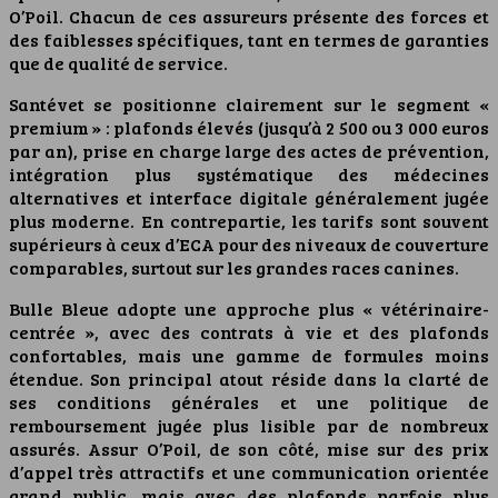
O’Poil. Chacun de ces assureurs présente des forces et
des faiblesses spécifiques, tant en termes de garanties
que de qualité de service.
Santévet se positionne clairement sur le segment «
premium » : plafonds élevés (jusqu’à 2 500 ou 3 000 euros
par an), prise en charge large des actes de prévention,
intégration plus systématique des médecines
alternatives et interface digitale généralement jugée
plus moderne. En contrepartie, les tarifs sont souvent
supérieurs à ceux d’ECA pour des niveaux de couverture
comparables, surtout sur les grandes races canines.
Bulle Bleue adopte une approche plus « vétérinaire-
centrée », avec des contrats à vie et des plafonds
confortables, mais une gamme de formules moins
étendue. Son principal atout réside dans la clarté de
ses conditions générales et une politique de
remboursement jugée plus lisible par de nombreux
assurés. Assur O’Poil, de son côté, mise sur des prix
d’appel très attractifs et une communication orientée
grand public, mais avec des plafonds parfois plus