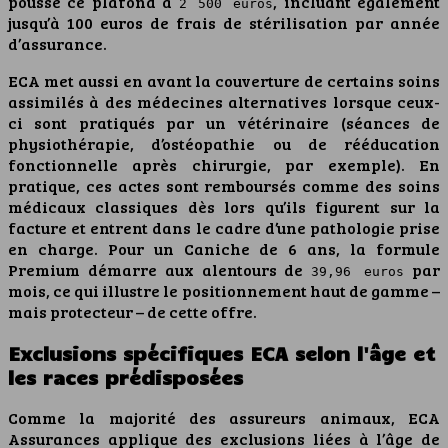
pousse ce plafond à
, incluant également
2 500 euros
jusqu’à 100 euros de frais de stérilisation par année
d’assurance.
ECA met aussi en avant la couverture de certains soins
assimilés à des médecines alternatives lorsque ceux-
ci sont pratiqués par un vétérinaire (séances de
physiothérapie, d’ostéopathie ou de rééducation
fonctionnelle après chirurgie, par exemple). En
pratique, ces actes sont remboursés comme des soins
médicaux classiques dès lors qu’ils figurent sur la
facture et entrent dans le cadre d’une pathologie prise
en charge. Pour un Caniche de 6 ans, la formule
Premium démarre aux alentours de
par
39,96 euros
mois, ce qui illustre le positionnement haut de gamme –
mais protecteur – de cette offre.
Exclusions spécifiques ECA selon l'âge et
les races prédisposées
Comme la majorité des assureurs animaux, ECA
Assurances applique des exclusions liées à l’âge de