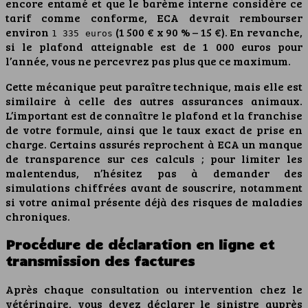
encore entamé et que le barème interne considère ce
tarif comme conforme, ECA devrait rembourser
environ
(1 500 € x 90 % – 15 €). En revanche,
1 335 euros
si le plafond atteignable est de 1 000 euros pour
l’année, vous ne percevrez pas plus que ce maximum.
Cette mécanique peut paraître technique, mais elle est
similaire à celle des autres assurances animaux.
L’important est de connaître le plafond et la franchise
de votre formule, ainsi que le taux exact de prise en
charge. Certains assurés reprochent à ECA un manque
de transparence sur ces calculs ; pour limiter les
malentendus, n’hésitez pas à demander des
simulations chiffrées avant de souscrire, notamment
si votre animal présente déjà des risques de maladies
chroniques.
Procédure de déclaration en ligne et
transmission des factures
Après chaque consultation ou intervention chez le
vétérinaire, vous devez déclarer le sinistre auprès