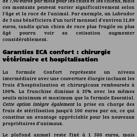
de 7,90 euros par mois pour les chats et les chiens, mais
ces montants peuvent varier significativement selon
l'âge et la race de l'animal. Par exemple, un Labrador
de 3 ans bénéficiera d'un tarif mensuel d'environ 11,89
euros, tandis qu'un chien de race plus fragile ou plus
âgé pourra voir sa cotisation augmenter
considérablement.
Garanties ECA confort : chirurgie
vétérinaire et hospitalisation
La formule Confort représente un niveau
intermédiaire avec une couverture élargie incluant les
frais d'hospitalisation et chirurgicaux remboursés à
100%. La franchise diminue à 25% avec les mêmes
seuils minimum et maximum que la formule Essential.
Cette option intègre également
la prise en charge des
frais de stérilisation jusqu'à 100 euros par an, ce qui
constitue un avantage appréciable pour les nouveaux
propriétaires d'animaux.
Le plafond annuel reste fixé à 1 500 euros, mais