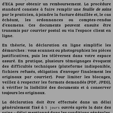
d’ECA pour obtenir un remboursement. La procédure
standard consiste à faire remplir une
feuille de soins
par le praticien, à joindre la facture détaillée et, le cas
échéant, les ordonnances ou comptes-rendus
d’examens. Ces documents peuvent ensuite être
transmis par courrier postal ou via l’espace client en
ligne.
En théorie, la déclaration en ligne simplifie les
démarches : vous scannez ou photographiez les pièces
justificatives, puis les téléversez dans votre espace
assuré. En pratique, plusieurs témoignages évoquent
des difficultés techniques (plateforme indisponible,
fichiers refusés, obligation d’envoyer finalement les
originaux par courrier). Pour limiter les blocages,
veillez à respecter les formats demandés (PDF, JPEG),
à vérifier la lisibilité des documents et à conserver
toujours les originaux.
La déclaration doit être effectuée dans un délai
généralement fixé à
ouvrés après la date des
5 jours
soins – délai mentionné dans les conditions générales.