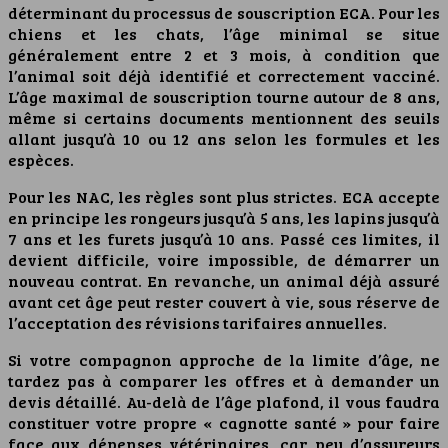
déterminant du processus de souscription ECA. Pour les
chiens et les chats, l’âge minimal se situe
généralement entre 2 et 3 mois, à condition que
l’animal soit déjà identifié et correctement vacciné.
L’âge maximal de souscription tourne autour de 8 ans,
même si certains documents mentionnent des seuils
allant jusqu’à 10 ou 12 ans selon les formules et les
espèces.
Pour les NAC, les règles sont plus strictes. ECA accepte
en principe les rongeurs jusqu’à 5 ans, les lapins jusqu’à
7 ans et les furets jusqu’à 10 ans. Passé ces limites, il
devient difficile, voire impossible, de démarrer un
nouveau contrat. En revanche, un animal déjà assuré
avant cet âge peut rester couvert à vie, sous réserve de
l’acceptation des révisions tarifaires annuelles.
Si votre compagnon approche de la limite d’âge, ne
tardez pas à comparer les offres et à demander un
devis détaillé. Au-delà de l’âge plafond, il vous faudra
constituer votre propre « cagnotte santé » pour faire
face aux dépenses vétérinaires, car peu d’assureurs