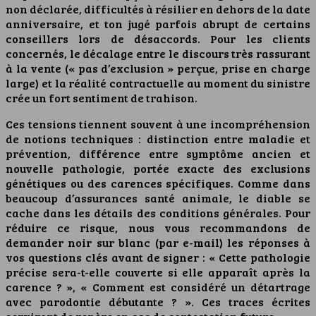
non déclarée, difficultés à résilier en dehors de la date
anniversaire, et ton jugé parfois abrupt de certains
conseillers lors de désaccords. Pour les clients
concernés, le décalage entre le discours très rassurant
à la vente (« pas d’exclusion » perçue, prise en charge
large) et la réalité contractuelle au moment du sinistre
crée un fort sentiment de trahison.
Ces tensions tiennent souvent à une incompréhension
de notions techniques : distinction entre maladie et
prévention, différence entre symptôme ancien et
nouvelle pathologie, portée exacte des exclusions
génétiques ou des carences spécifiques. Comme dans
beaucoup d’assurances santé animale, le diable se
cache dans les détails des conditions générales. Pour
réduire ce risque, nous vous recommandons de
demander noir sur blanc (par e-mail) les réponses à
vos questions clés avant de signer : « Cette pathologie
précise sera-t-elle couverte si elle apparaît après la
carence ? », « Comment est considéré un détartrage
avec parodontie débutante ? ». Ces traces écrites