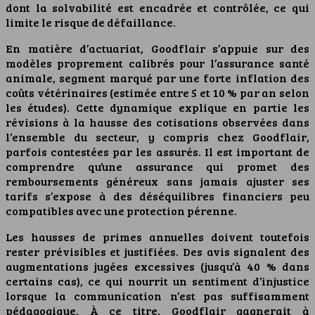
dont la solvabilité est encadrée et contrôlée, ce qui
limite le risque de défaillance.
En matière d’actuariat, Goodflair s’appuie sur des
modèles proprement calibrés pour l’assurance santé
animale, segment marqué par une forte inflation des
coûts vétérinaires (estimée entre 5 et 10 % par an selon
les études). Cette dynamique explique en partie les
révisions à la hausse des cotisations observées dans
l’ensemble du secteur, y compris chez Goodflair,
parfois contestées par les assurés. Il est important de
comprendre qu’une assurance qui promet des
remboursements généreux sans jamais ajuster ses
tarifs s’expose à des déséquilibres financiers peu
compatibles avec une protection pérenne.
Les hausses de primes annuelles doivent toutefois
rester prévisibles et justifiées. Des avis signalent des
augmentations jugées excessives (jusqu’à 40 % dans
certains cas), ce qui nourrit un sentiment d’injustice
lorsque la communication n’est pas suffisamment
pédagogique. À ce titre, Goodflair gagnerait à