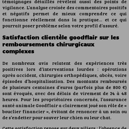
témoignages détaillés révèlent aussi des points de
vigilance. L’analyse croisée des commentaires positifs
et négatifs permet de mieux comprendre ce qui
fonctionne réellement dans la pratique… et ce qui
pourrait poser problème selon votre profil d’assuré.
Satisfaction clientèle goodflair sur les
remboursements chirurgicaux
complexes
De nombreux avis relatent des expériences très
positives lors d’interventions lourdes : opérations
après accident, chirurgies orthopédiques, abcès, voire
épisodes d’hospitalisation. Des montants remboursés
de plusieurs centaines d’euros (parfois plus de 800 €)
sont évoqués, avec des délais de virement de 24 à 48
heures. Pour les propriétaires concernés, l’assurance
santé animale Goodflair a clairement joué son rôle de «
bouclier financier », évitant de renoncer à un soin ou
de s’endetter pour sauver leur chien ou leur chat.
Cette satisfaction repose sur deux piliers : l’absence de