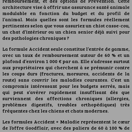
remboursement, et des options de Prévention. Cette
architecture vise à offrir une assurance santé animale
modulable en fonction du budget et du profil de
l’animal. Mais quelles sont les formules réellement
pertinentes selon que vous assuriez un chiot casse-cou,
un chat d’intérieur ou un chien senior déjà suivi pour
des pathologies chroniques ?
La formule Accident seule constitue l’entrée de gamme,
avec un taux de remboursement autour de 60 % et un
plafond d’environ 1 000 € par an. Elle s’adresse surtout
aux propriétaires qui cherchent à se prémunir contre
les coups durs (fractures, morsures, accidents de la
route) sans couvrir les maladies courantes. C’est un
compromis intéressant pour les budgets serrés, mais
qui peut s’avérer rapidement insuffisant dès que
surviennent des affections chroniques (allergies,
problèmes digestifs, troubles orthopédiques) très
fréquentes chez les chiens et chats modernes.
Les formules Accident + Maladie représentent le cœur
de l’offre Goodflair, avec des paliers de 60 à 100 % de