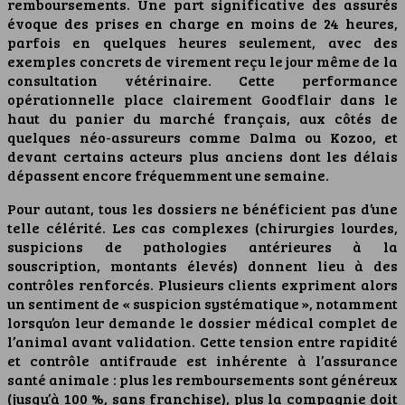
remboursements. Une part significative des assurés
évoque des prises en charge en moins de 24 heures,
parfois en quelques heures seulement, avec des
exemples concrets de virement reçu le jour même de la
consultation vétérinaire. Cette performance
opérationnelle place clairement Goodflair dans le
haut du panier du marché français, aux côtés de
quelques néo-assureurs comme Dalma ou Kozoo, et
devant certains acteurs plus anciens dont les délais
dépassent encore fréquemment une semaine.
Pour autant, tous les dossiers ne bénéficient pas d’une
telle célérité. Les cas complexes (chirurgies lourdes,
suspicions de pathologies antérieures à la
souscription, montants élevés) donnent lieu à des
contrôles renforcés. Plusieurs clients expriment alors
un sentiment de « suspicion systématique », notamment
lorsqu’on leur demande le dossier médical complet de
l’animal avant validation. Cette tension entre rapidité
et contrôle antifraude est inhérente à l’assurance
santé animale : plus les remboursements sont généreux
(jusqu’à 100 %, sans franchise), plus la compagnie doit