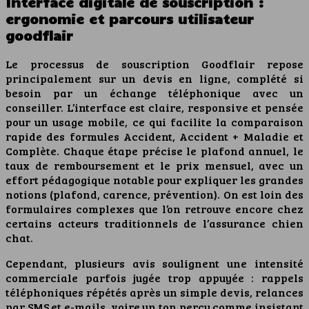
Interface digitale de souscription :
ergonomie et parcours utilisateur
goodflair
Le processus de souscription Goodflair repose
principalement sur un devis en ligne, complété si
besoin par un échange téléphonique avec un
conseiller. L’interface est claire, responsive et pensée
pour un usage mobile, ce qui facilite la comparaison
rapide des formules Accident, Accident + Maladie et
Complète. Chaque étape précise le plafond annuel, le
taux de remboursement et le prix mensuel, avec un
effort pédagogique notable pour expliquer les grandes
notions (plafond, carence, prévention). On est loin des
formulaires complexes que l’on retrouve encore chez
certains acteurs traditionnels de l’assurance chien
chat.
Cependant, plusieurs avis soulignent une intensité
commerciale parfois jugée trop appuyée : rappels
téléphoniques répétés après un simple devis, relances
par SMS et e-mails, voire un ton perçu comme insistant