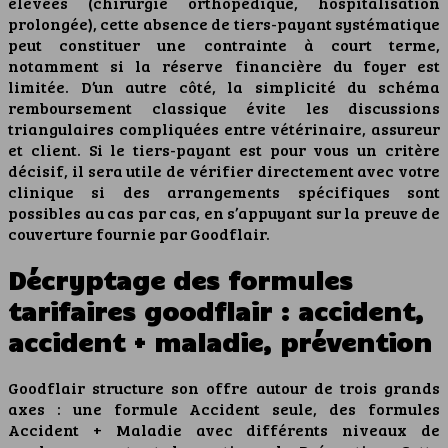
élevées (chirurgie orthopédique, hospitalisation
prolongée), cette absence de tiers-payant systématique
peut constituer une contrainte à court terme,
notamment si la réserve financière du foyer est
limitée. D’un autre côté, la simplicité du schéma
remboursement classique évite les discussions
triangulaires compliquées entre vétérinaire, assureur
et client. Si le tiers-payant est pour vous un critère
décisif, il sera utile de vérifier directement avec votre
clinique si des arrangements spécifiques sont
possibles au cas par cas, en s’appuyant sur la preuve de
couverture fournie par Goodflair.
Décryptage des formules
tarifaires goodflair : accident,
accident + maladie, prévention
Goodflair structure son offre autour de trois grands
axes : une formule Accident seule, des formules
Accident + Maladie avec différents niveaux de