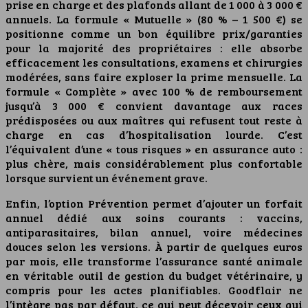
prise en charge et des plafonds allant de 1 000 à 3 000 €
annuels. La formule « Mutuelle » (80 % – 1 500 €) se
positionne comme un bon équilibre prix/garanties
pour la majorité des propriétaires : elle absorbe
efficacement les consultations, examens et chirurgies
modérées, sans faire exploser la prime mensuelle. La
formule « Complète » avec 100 % de remboursement
jusqu’à 3 000 € convient davantage aux races
prédisposées ou aux maîtres qui refusent tout reste à
charge en cas d’hospitalisation lourde. C’est
l’équivalent d’une « tous risques » en assurance auto :
plus chère, mais considérablement plus confortable
lorsque survient un événement grave.
Enfin, l’option Prévention permet d’ajouter un forfait
annuel dédié aux soins courants : vaccins,
antiparasitaires, bilan annuel, voire médecines
douces selon les versions. À partir de quelques euros
par mois, elle transforme l’assurance santé animale
en véritable outil de gestion du budget vétérinaire, y
compris pour les actes planifiables. Goodflair ne
l’intègre pas par défaut, ce qui peut décevoir ceux qui