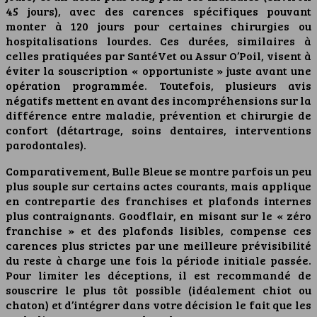
45 jours), avec des carences spécifiques pouvant
monter à 120 jours pour certaines chirurgies ou
hospitalisations lourdes. Ces durées, similaires à
celles pratiquées par SantéVet ou Assur O’Poil, visent à
éviter la souscription « opportuniste » juste avant une
opération programmée. Toutefois, plusieurs avis
négatifs mettent en avant des incompréhensions sur la
différence entre maladie, prévention et chirurgie de
confort (détartrage, soins dentaires, interventions
parodontales).
Comparativement, Bulle Bleue se montre parfois un peu
plus souple sur certains actes courants, mais applique
en contrepartie des franchises et plafonds internes
plus contraignants. Goodflair, en misant sur le « zéro
franchise » et des plafonds lisibles, compense ces
carences plus strictes par une meilleure prévisibilité
du reste à charge une fois la période initiale passée.
Pour limiter les déceptions, il est recommandé de
souscrire le plus tôt possible (idéalement chiot ou
chaton) et d’intégrer dans votre décision le fait que les