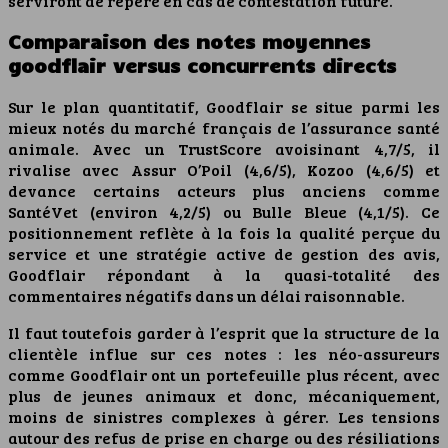
serviront de repère en cas de contestation future.
Comparaison des notes moyennes
goodflair versus concurrents directs
Sur le plan quantitatif, Goodflair se situe parmi les
mieux notés du marché français de l’assurance santé
animale. Avec un TrustScore avoisinant 4,7/5, il
rivalise avec Assur O’Poil (4,6/5), Kozoo (4,6/5) et
devance certains acteurs plus anciens comme
SantéVet (environ 4,2/5) ou Bulle Bleue (4,1/5). Ce
positionnement reflète à la fois la qualité perçue du
service et une stratégie active de gestion des avis,
Goodflair répondant à la quasi-totalité des
commentaires négatifs dans un délai raisonnable.
Il faut toutefois garder à l’esprit que la structure de la
clientèle influe sur ces notes : les néo-assureurs
comme Goodflair ont un portefeuille plus récent, avec
plus de jeunes animaux et donc, mécaniquement,
moins de sinistres complexes à gérer. Les tensions
autour des refus de prise en charge ou des résiliations