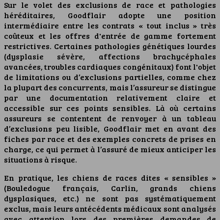
Sur le volet des exclusions de race et pathologies
héréditaires, Goodflair adopte une position
intermédiaire entre les contrats « tout inclus » très
coûteux et les offres d'entrée de gamme fortement
restrictives. Certaines pathologies génétiques lourdes
(dysplasie sévère, affections brachycéphales
avancées, troubles cardiaques congénitaux) font l'objet
de limitations ou d’exclusions partielles, comme chez
la plupart des concurrents, mais l’assureur se distingue
par une documentation relativement claire et
accessible sur ces points sensibles. Là où certains
assureurs se contentent de renvoyer à un tableau
d’exclusions peu lisible, Goodflair met en avant des
fiches par race et des exemples concrets de prises en
charge, ce qui permet à l’assuré de mieux anticiper les
situations à risque.
En pratique, les chiens de races dites « sensibles »
(Bouledogue français, Carlin, grands chiens
dysplasiques, etc.) ne sont pas systématiquement
exclus, mais leurs antécédents médicaux sont analysés
avec attention lors des premières demandes de