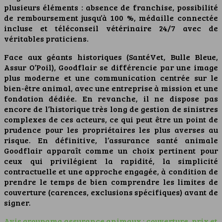
plusieurs éléments : absence de franchise, possibilité
de remboursement jusqu’à 100 %, médaille connectée
incluse et téléconseil vétérinaire 24/7 avec de
véritables praticiens.
Face aux géants historiques (SantéVet, Bulle Bleue,
Assur O’Poil), Goodflair se différencie par une image
plus moderne et une communication centrée sur le
bien-être animal, avec une entreprise à mission et une
fondation dédiée. En revanche, il ne dispose pas
encore de l’historique très long de gestion de sinistres
complexes de ces acteurs, ce qui peut être un point de
prudence pour les propriétaires les plus averses au
risque. En définitive, l’assurance santé animale
Goodflair apparaît comme un choix pertinent pour
ceux qui privilégient la rapidité, la simplicité
contractuelle et une approche engagée, à condition de
prendre le temps de bien comprendre les limites de
couverture (carences, exclusions spécifiques) avant de
signer.
Avis groupama assurance animaux : couverture, prix et