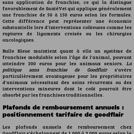
sans application de franchise, ce qui la distingue
favorablement de SantéVet qui applique généralement
une franchise de 50 à 150 euros selon les formules.
Cette différence peut représenter une économie
substantielle lors d'interventions coûteuses comme les
ruptures de ligaments croisés ou les chirurgies
oncologiques.
Bulle Bleue maintient quant à elle un système de
franchise modulable selon l'âge de l'animal, pouvant
atteindre 200 euros pour les animaux seniors.
La
politique sans franchise de Goodflair
s'avère
particulièrement avantageuse pour les propriétaires
d'animaux nécessitant des soins récurrents ou des
interventions mineures dont le coût pourrait être
absorbé par les franchises traditionnelles.
Plafonds de remboursement annuels :
positionnement tarifaire de goodflair
Les plafonds annuels de remboursement chez
Goodflair s'échelonnent de 1 000 à 3 000 euros selon la