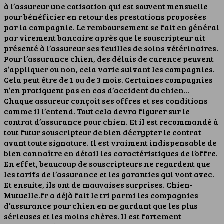
à l’assureur une cotisation qui est souvent mensuelle
pour bénéficier en retour des prestations proposées
par la compagnie.
Le remboursement se fait en général
par virement bancaire après que le souscripteur ait
présenté à l’assureur ses feuilles de soins vétérinaires.
Pour l’assurance chien, des délais de carence peuvent
s’appliquer ou non, cela varie suivant les compagnies.
Cela peut être de 1 ou de 3 mois. Certaines compagnies
n’en pratiquent pas en cas d’accident du chien…
Chaque assureur conçoit ses offres et ses conditions
comme il l’entend. Tout cela devra figurer sur le
contrat d’assurance pour chien. Et il est recommandé à
tout futur souscripteur de bien décrypter le contrat
avant toute signature. Il est vraiment indispensable de
bien connaître en détail les caractéristiques de l’offre.
En effet, beaucoup de souscripteurs ne regardent que
les tarifs de l’assurance et les garanties qui vont avec.
Et ensuite, ils ont de mauvaises surprises. Chien-
Mutuelle.fr a déjà fait le tri parmi les compagnies
d’assurance pour chien en ne gardant que les plus
sérieuses et les moins chères. Il est fortement