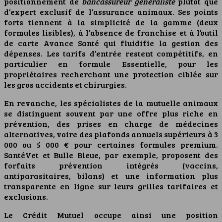
positionnement de
bancassureur généraliste
plutôt que
d’expert exclusif de l’assurance animaux. Ses points
forts tiennent à la simplicité de la gamme (deux
formules lisibles), à l’absence de franchise et à l’outil
de carte Avance Santé qui fluidifie la gestion des
dépenses. Les tarifs d’entrée restent compétitifs, en
particulier en formule Essentielle, pour les
propriétaires recherchant une protection ciblée sur
les gros accidents et chirurgies.
En revanche, les spécialistes de la mutuelle animaux
se distinguent souvent par une offre plus riche en
prévention, des prises en charge de médecines
alternatives, voire des plafonds annuels supérieurs à 3
000 ou 5 000 € pour certaines formules premium.
SantéVet et Bulle Bleue, par exemple, proposent des
forfaits prévention intégrés (vaccins,
antiparasitaires, bilans) et une information plus
transparente en ligne sur leurs grilles tarifaires et
exclusions.
Le Crédit Mutuel occupe ainsi une position