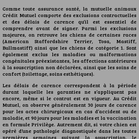
Comme toute assurance santé, la mutuelle animaux
Crédit Mutuel comporte des exclusions contractuelles
et des délais de carence qu’il est essentiel de
comprendre avant de signer. Parmi les exclusions
majeures, on retrouve les chiens de certaines races
(American Staffordshire Terrier, Tosa, Mastiff,
Bullmastiff) ainsi que les chiens de catégorie 1. Sont
également exclus les maladies ou malformations
congénitales préexistantes, les affections antérieures
à la souscription non déclarées, ainsi que les soins de
confort (toilettage, soins esthétiques).
Les délais de carence correspondent à la période
durant laquelle les garanties ne s’appliquent pas
encore, même si le contrat est en vigueur. Au Crédit
Mutuel, on observe généralement 30 jours de carence
pour les actes chirurgicaux en cas d’accident ou de
maladie, et 90 jours pour les maladies et la vaccination
en formule Privilège. Autrement dit, si votre chien est
opéré d’une pathologie diagnostiquée dans les toutes
premières semaines suivant la souscription, le