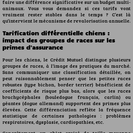
faire une différence significative sur un budget multi-
animaux. Vous vous demandez si ces tarifs vont
vraiment rester stables dans le temps ? C’est là
qu’intervient le mécanisme de revalorisation annuelle.
Tarification différentielle chiens :
impact des groupes de races sur les
primes d'assurance
Pour les chiens, le Crédit Mutuel distingue plusieurs
groupes de races, à l’image des pratiques du marché.
Sans communiquer une classification détaillée, on
peut raisonnablement penser que les petites races
robustes (type bichon, border terrier) bénéficient de
coefficients de risque plus bas, alors que les races
brachycéphales (bouledogue français, carlin) ou
géantes (dogue allemand) supportent des primes plus
élevées. Cette différenciation reflète la fréquence
statistique de certaines pathologies : problèmes
respiratoires, dysplasie, cardiopathies, etc.
Concrètement, un chiot croisé de taille moyenne