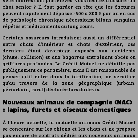
vétérinaires sont plus élevés. Vous hésitez à assurer un
chat senior ? Il faut garder en tête que les factures
peuvent rapidement dépasser 500 à 800 € par an en cas
de pathologie chronique nécessitant bilans sanguins
répétés et médicaments au long cours.
Certains assureurs introduisent aussi un différentiel
entre chats d’intérieur et chats d’extérieur, ces
derniers étant davantage exposés aux accidents
(chute, collision) et aux bagarres entraînant abcès ou
griffures profondes. Le Crédit Mutuel ne détaille pas
publiquement ce paramètre, mais il est raisonnable de
penser qu’il entre dans la tarification, ne serait-ce
qu’au travers de la zone géographique (urbain,
périurbain, rural) déclarée lors du devis.
Nouveaux animaux de compagnie (NAC)
: lapins, furets et oiseaux domestiques
À l’heure actuelle, la mutuelle animaux Crédit Mutuel
se concentre sur les chiens et les chats et ne propose
pas encore de contrats dédiés aux nouveaux animaux