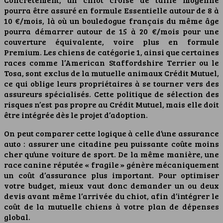
pourra être assuré en formule Essentielle autour de 8 à
10 €/mois, là où un bouledogue français du même âge
pourra démarrer autour de 15 à 20 €/mois pour une
couverture équivalente, voire plus en formule
Premium. Les chiens de catégorie 1, ainsi que certaines
races comme l’American Staffordshire Terrier ou le
Tosa, sont exclus de la mutuelle animaux Crédit Mutuel,
ce qui oblige leurs propriétaires à se tourner vers des
assureurs spécialisés. Cette politique de sélection des
risques n’est pas propre au Crédit Mutuel, mais elle doit
être intégrée dès le projet d’adoption.
On peut comparer cette logique à celle d’une assurance
auto : assurer une citadine peu puissante coûte moins
cher qu’une voiture de sport. De la même manière, une
race canine réputée « fragile » génère mécaniquement
un coût d’assurance plus important. Pour optimiser
votre budget, mieux vaut donc demander un ou deux
devis avant même l’arrivée du chiot, afin d’intégrer le
coût de la mutuelle chiens à votre plan de dépenses
global.