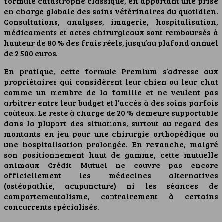
formule catastrophe classique, en apportant une prise
en charge globale des soins vétérinaires du quotidien.
Consultations, analyses, imagerie, hospitalisation,
médicaments et actes chirurgicaux sont remboursés à
hauteur de 80 % des frais réels, jusqu’au plafond annuel
de 2 500 euros.
En pratique, cette formule Premium s’adresse aux
propriétaires qui considèrent leur chien ou leur chat
comme un membre de la famille et ne veulent pas
arbitrer entre leur budget et l’accès à des soins parfois
coûteux. Le reste à charge de 20 % demeure supportable
dans la plupart des situations, surtout au regard des
montants en jeu pour une chirurgie orthopédique ou
une hospitalisation prolongée. En revanche, malgré
son positionnement haut de gamme, cette mutuelle
animaux Crédit Mutuel ne couvre pas encore
officiellement les médecines alternatives
(ostéopathie, acupuncture) ni les séances de
comportementalisme, contrairement à certains
concurrents spécialisés.