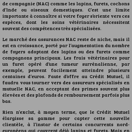
de compagnie (NAC) comme les lapins, furets, cochons
d’Inde ou oiseaux domestiques. C’est une limite
importante à connaître si votre foyer s’oriente vers ces
espèces, dont les soins vétérinaires nécessitent
souvent des compétences très spécialisées.
Le marché des assurances NAC reste de niche, mais il
est en croissance, porté par l’augmentation du nombre
de foyers adoptant des lapins ou des furets comme
compagnons principaux. Les frais vétérinaires pour
un furet opéré d’une tumeur surrénalienne, par
exemple, peuvent facilement atteindre plusieurs
centaines d’euros. Faute d’offre au Crédit Mutuel, il
faudra vous tourner vers des assureurs spécialisés en
mutuelle NAC, en acceptant des primes souvent plus
élevées et des plafonds de remboursement parfois plus
bas.
Rien n’exclut, à moyen terme, que le Crédit Mutuel
élargisse sa gamme pour capter cette nouvelle
clientèle, à l’instar de certains concurrents nord-
européens qui couvrent déjà lapins et furets. Mais en