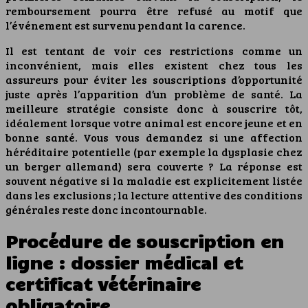
remboursement pourra être refusé au motif que
l’événement est survenu pendant la carence.
Il est tentant de voir ces restrictions comme un
inconvénient, mais elles existent chez tous les
assureurs pour éviter les souscriptions d’opportunité
juste après l’apparition d’un problème de santé. La
meilleure stratégie consiste donc à souscrire tôt,
idéalement lorsque votre animal est encore jeune et en
bonne santé. Vous vous demandez si une affection
héréditaire potentielle (par exemple la dysplasie chez
un berger allemand) sera couverte ? La réponse est
souvent négative si la maladie est explicitement listée
dans les exclusions ; la lecture attentive des conditions
générales reste donc incontournable.
Procédure de souscription en
ligne : dossier médical et
certificat vétérinaire
obligatoire