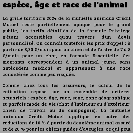
espèce, âge et race de l'animal
La grille tarifaire 2024 de la mutuelle animaux Crédit
Mutuel reste partiellement opaque pour le grand
public, les tarifs détaillés de la formule Privilège
n’étant accessibles qu’au travers d’un devis
personnalisé. On connaît toutefois les prix d’appel : à
partir de 8,30 €/mois pour un chien et de l’ordre de 7 à 8
€/mois pour un chat, en formule Essentielle. Ces
montants correspondent à un animal jeune, sans
antécédent médical et appartenant à une race
considérée comme peu risquée.
Comme chez tous les assureurs, le calcul de la
cotisation repose sur un ensemble de critères
actuariels : espèce, âge, race, sexe, zone géographique
et parfois mode de vie (chat d’intérieur ou d’extérieur,
chien de travail ou de compagnie). La mutuelle
animaux Crédit Mutuel applique en outre des
réductions de 10 % à partir du deuxième animal assuré
et de 20 % pour les chiens guides d’aveugles, ce qui peut