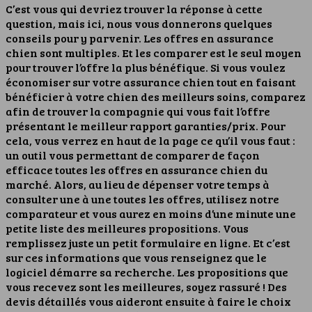
C’est vous qui devriez trouver la réponse à cette
question, mais ici, nous vous donnerons quelques
conseils pour y parvenir. Les offres en assurance
chien sont multiples. Et les comparer est le seul moyen
pour trouver l’offre la plus bénéfique. Si vous voulez
économiser sur votre assurance chien tout en faisant
bénéficier à votre chien des meilleurs soins, comparez
afin de trouver la compagnie qui vous fait l’offre
présentant le meilleur rapport garanties/prix.
Pour
cela, vous verrez en haut de la page ce qu’il vous faut :
un outil vous permettant de comparer de façon
efficace toutes les offres en assurance chien du
marché. Alors, au lieu de dépenser votre temps à
consulter une à une toutes les offres, utilisez notre
comparateur et vous aurez en moins d’une minute une
petite liste des meilleures propositions. Vous
remplissez juste un petit formulaire en ligne. Et c’est
sur ces informations que vous renseignez que le
logiciel démarre sa recherche. Les propositions que
vous recevez sont les meilleures, soyez rassuré ! Des
devis détaillés vous aideront ensuite à faire le choix