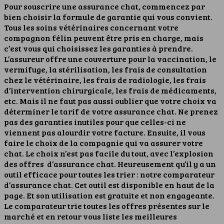
Pour souscrire une assurance chat, commencez par
bien choisir la formule de garantie qui vous convient.
Tous les soins vétérinaires concernant votre
compagnon félin peuvent être pris en charge, mais
c’est vous qui choisissez les garanties à prendre.
L’assureur offre une couverture pour la vaccination, le
vermifuge, la stérilisation, les frais de consultation
chez le vétérinaire, les frais de radiologie, les frais
d’intervention chirurgicale, les frais de médicaments,
etc. Mais il ne faut pas aussi oublier que votre choix va
déterminer le tarif de votre assurance chat. Ne prenez
pas des garanties inutiles pour que celles-ci ne
viennent pas alourdir votre facture. Ensuite, il vous
faire le choix de la compagnie qui va assurer votre
chat. Le choix n’est pas facile du tout, avec l’explosion
des offres d’assurance chat. Heureusement qu’il y a un
outil efficace pour toutes les trier : notre comparateur
d’assurance chat. Cet outil est disponible en haut de la
page. Et son utilisation est gratuite et non engageante.
Le comparateur trie toutes les offres présentes sur le
marché et en retour vous liste les meilleures