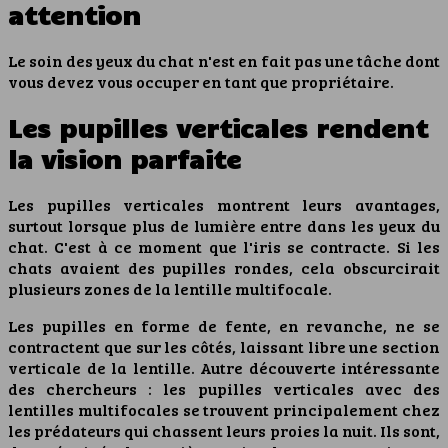
attention
Le soin des yeux du chat n'est en fait pas une tâche dont
vous devez vous occuper en tant que propriétaire.
Les pupilles verticales rendent
la vision parfaite
Les pupilles verticales montrent leurs avantages,
surtout lorsque plus de lumière entre dans les yeux du
chat. C'est à ce moment que l'iris se contracte. Si les
chats avaient des pupilles rondes, cela obscurcirait
plusieurs zones de la lentille multifocale.
Les pupilles en forme de fente, en revanche, ne se
contractent que sur les côtés, laissant libre une section
verticale de la lentille. Autre découverte intéressante
des chercheurs : les pupilles verticales avec des
lentilles multifocales se trouvent principalement chez
les prédateurs qui chassent leurs proies la nuit. Ils sont,