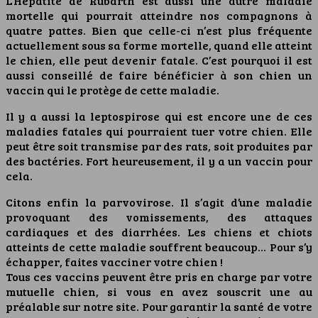
L’Hépatite de Rubarth est aussi une autre maladie
mortelle qui pourrait atteindre nos compagnons à
quatre pattes. Bien que celle-ci n’est plus fréquente
actuellement sous sa forme mortelle, quand elle atteint
le chien, elle peut devenir fatale. C’est pourquoi il est
aussi conseillé de faire bénéficier à son chien un
vaccin qui le protège de cette maladie.
Il y a aussi la leptospirose qui est encore une de ces
maladies fatales qui pourraient tuer votre chien. Elle
peut être soit transmise par des rats, soit produites par
des bactéries. Fort heureusement, il y a un vaccin pour
cela.
Citons enfin la parvovirose. Il s’agit d’une maladie
provoquant des vomissements, des attaques
cardiaques et des diarrhées. Les chiens et chiots
atteints de cette maladie souffrent beaucoup… Pour s’y
échapper, faites vacciner votre chien !
Tous ces vaccins peuvent être pris en charge par votre
mutuelle chien, si vous en avez souscrit une au
préalable sur notre site. Pour garantir la santé de votre