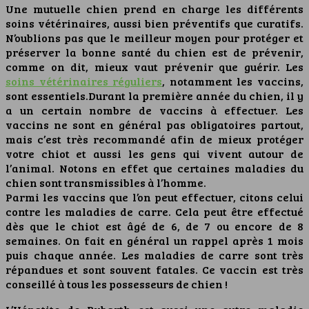
Une mutuelle chien prend en charge les différents
soins vétérinaires, aussi bien préventifs que curatifs.
N’oublions pas que le meilleur moyen pour protéger et
préserver la bonne santé du chien est de prévenir,
comme on dit, mieux vaut prévenir que guérir. Les
soins vétérinaires réguliers
, notamment les vaccins,
sont essentiels.
Durant la première année du chien, il y
a un certain nombre de vaccins à effectuer. Les
vaccins ne sont en général pas obligatoires partout,
mais c’est très recommandé afin de mieux protéger
votre chiot et aussi les gens qui vivent autour de
l’animal. Notons en effet que certaines maladies du
chien sont transmissibles à l’homme.
Parmi les vaccins que l’on peut effectuer, citons celui
contre les maladies de carre. Cela peut être effectué
dès que le chiot est âgé de 6, de 7 ou encore de 8
semaines. On fait en général un rappel après 1 mois
puis chaque année. Les maladies de carre sont très
répandues et sont souvent fatales. Ce vaccin est très
conseillé à tous les possesseurs de chien !