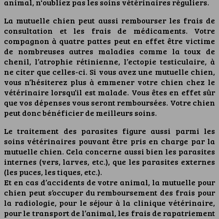
animal, n'oubliez pas les soins vétérinaires réguliers.
La mutuelle chien peut aussi rembourser les frais de
consultation et les frais de médicaments. Votre
compagnon à quatre pattes peut en effet être victime
de nombreuses autres maladies comme la toux de
chenil, l’atrophie rétinienne, l’ectopie testiculaire, à
ne citer que celles-ci. Si vous avez une mutuelle chien,
vous n’hésiterez plus à emmener votre chien chez le
vétérinaire lorsqu’il est malade. Vous êtes en effet sûr
que vos dépenses vous seront remboursées. Votre chien
peut donc bénéficier de meilleurs soins.
Le traitement des parasites figure aussi parmi les
soins vétérinaires pouvant être pris en charge par la
mutuelle chien. Cela concerne aussi bien les parasites
internes (vers, larves, etc.), que les parasites externes
(les puces, les tiques, etc.).
Et en cas d’accidents de votre animal, la mutuelle pour
chien peut s’occuper du remboursement des frais pour
la radiologie, pour le séjour à la clinique vétérinaire,
pour le transport de l’animal, les frais de rapatriement