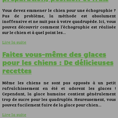
Vous devez emmener le chien pour une échographie ?
Pas de problème, la méthode est absolument
inoffensive et ne nuit pas à votre quadrupède. Ici, vous
pouvez découvrir comment l’échographie est réalisée
sur le chien et à quel point les…
Lire la suite
Faites vous-même des glaces
pour les chiens : De délicieuses
recettes
Même les chiens ne sont pas opposés à un petit
rafraîchissement en été et adorent les glaces !
Cependant, la glace humaine contient généralement
trop de sucre pour les quadruplés. Heureusement, vous
pouvez facilement faire de la glace pour chien…
Lire la suite